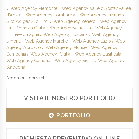
Web Agency Piemonte
Web Agency Valle d’Aosta/Vallée
d’Aoste
Web Agency Lombardia
Web Agency Trentino-
Alto Adige/Süd Tirol
Web Agency Veneto
Web Agency
Friuli-Venezia Giulia
Web Agency Liguria
Web Agency
Emilia-Romagna
Web Agency Toscana
Web Agency
Umbria
Web Agency Marche
Web Agency Lazio
Web
Agency Abruzzo
Web Agency Molise
Web Agency
Campania
Web Agency Puglia
Web Agency Basilicata
Web Agency Calabria
Web Agency Sicilia
Web Agency
Sardegna
Argomenti correlati
VISITA IL NOSTRO PORTFOLIO
PORTFOLIO
RICHIESTA PREVENTIVO ON-LINE