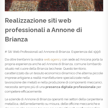
Realizzazione siti web
professionali a Annone di
Brianza
# Siti Web Professionali ad Annone di Brianza: Esperienza dal 1996
Da oltre trent’anni la nostra
web agency
con sede ad Ancona porta la
propria esperienza anche ad Annone di Brianza, comune lombardo
situato nel cuore della Brianza lecchese. Questo territorio,
caratterizzato da un tessuto economico dinamico che alterna piccole
imprese artigiane a realtà manifatturiere specializzate nella
lavorazione dei metalli e nella produzione di componenti meccanici,
necessita sempre più di una
presenza digitale professionale
per
competere efficacemente.
Le aziende di Annone di Brianza operanti nei settori della carpenteria
metallica, dell’arredamento su misura, delle officine meccaniche e