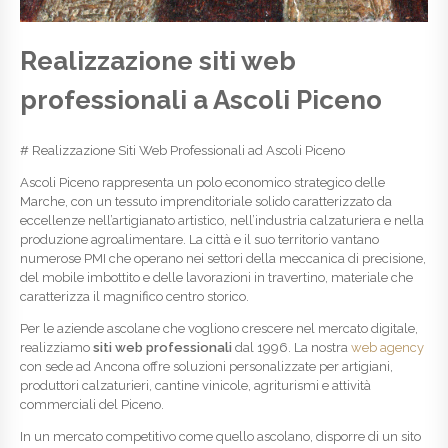
Realizzazione siti web
professionali a Ascoli Piceno
# Realizzazione Siti Web Professionali ad Ascoli Piceno
Ascoli Piceno rappresenta un polo economico strategico delle
Marche, con un tessuto imprenditoriale solido caratterizzato da
eccellenze nell’artigianato artistico, nell’industria calzaturiera e nella
produzione agroalimentare. La città e il suo territorio vantano
numerose PMI che operano nei settori della meccanica di precisione,
del mobile imbottito e delle lavorazioni in travertino, materiale che
caratterizza il magnifico centro storico.
Per le aziende ascolane che vogliono crescere nel mercato digitale,
realizziamo
siti web professionali
dal 1996. La nostra
web agency
con sede ad Ancona offre soluzioni personalizzate per artigiani,
produttori calzaturieri, cantine vinicole, agriturismi e attività
commerciali del Piceno.
In un mercato competitivo come quello ascolano, disporre di un sito