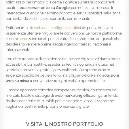
ottimizzato per i motori di ricerca significa superare i concorrenti
locali. Il
posizionamento su Google
permette alle imprese di
intercettare clienti che cercano prodotti e servizi specifici nella zona,
aumentando visibilità e opportunità commerciali.
Sviluppiamo
siti web con intelligenza artificiale
per ottimizzare
l’esperienza utente e migliorare le conversioni. Le nostre piattaforme
e-commerce
sono ideali per calzaturifici e produttori artigianali che
desiderano vendere online, raggiungendo mercati nazionali e
internazionali.
Con oltre trent’anni di esperienza nel settore digitale, offriamo prezzi
accessibili e competitivi, assistenza tecnica continua inclusa nel
servizio e preventivi gratuiti personalizzati. Comprendiamo le
esigenze specifiche del territorio marchigiano e creiamo
soluzioni
web su misura
per valorizzare ogni realtà imprenditoriale.
Il nostro approccio combina competenza tecnica, conoscenza del
mercato locale e strategie di
web marketing efficaci
, garantendo
risultati concreti e misurabili per le aziende di Ascoli Piceno che
vogliono investire nella propria presenza digitale.
VISITA IL NOSTRO PORTFOLIO