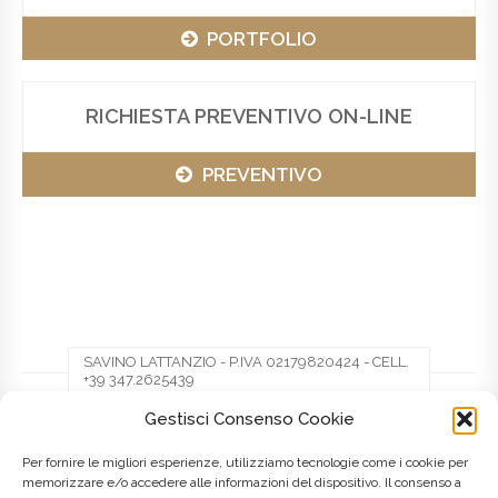
PORTFOLIO
RICHIESTA PREVENTIVO ON-LINE
PREVENTIVO
SAVINO LATTANZIO - P.IVA 02179820424 - CELL.
+39 347.2625439
Gestisci Consenso Cookie
Facebook
Twitter
Pinterest
Per fornire le migliori esperienze, utilizziamo tecnologie come i cookie per
memorizzare e/o accedere alle informazioni del dispositivo. Il consenso a