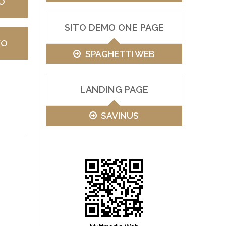
O
SITO DEMO ONE PAGE
VO
SPAGHETTI WEB
LANDING PAGE
SAVINUS