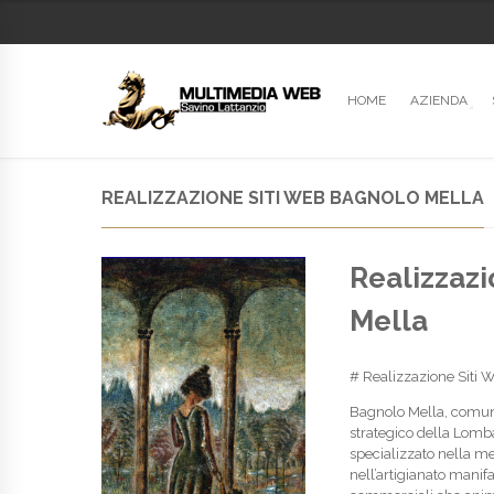
HOME
AZIENDA
REALIZZAZIONE SITI WEB BAGNOLO MELLA
Realizzazi
Mella
# Realizzazione Siti 
Bagnolo Mella, comune 
strategico della Lombar
specializzato nella m
nell’artigianato manif