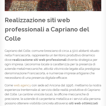
Realizzazione siti web
professionali a Capriano del
Colle
Capriano del Colle, comune bresciano di circa 4.500 abitanti situato
nella Franciacorta, rappresenta un territorio produttivo dinamico
dove
realizzazione siti web professionali
diventa strategica per
ogni impresa. L’economia locale si caratterizza per la presenza di
aziende metalmeccaniche, attività vitivinicole legate alla prestigiosa
denominazione Franciacorta, e numerose imprese artigiane che
necessitano di una presenza digitale efficace.
Come
web agency
con sede ad Ancona dal 1996, mettiamo la nostra
esperienza trentennale al servizio delle realtà produttive di Capriano
del Colle. Le cantine vinicole locali, le officine meccaniche di
precisione, le aziende di carpenteria metallica e i servizi alla persona
possono ottenere visibilità concreta attraverso
siti web ottimizzati