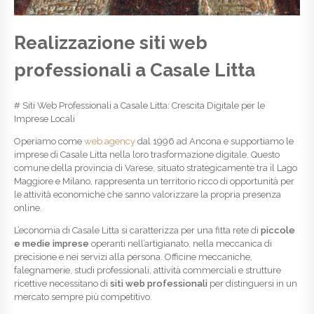
Realizzazione siti web
professionali a Casale Litta
# Siti Web Professionali a Casale Litta: Crescita Digitale per le
Imprese Locali
Operiamo come
web agency
dal 1996 ad Ancona e supportiamo le
imprese di Casale Litta nella loro trasformazione digitale. Questo
comune della provincia di Varese, situato strategicamente tra il Lago
Maggiore e Milano, rappresenta un territorio ricco di opportunità per
le attività economiche che sanno valorizzare la propria presenza
online.
L’economia di Casale Litta si caratterizza per una fitta rete di
piccole
e medie imprese
operanti nell’artigianato, nella meccanica di
precisione e nei servizi alla persona. Officine meccaniche,
falegnamerie, studi professionali, attività commerciali e strutture
ricettive necessitano di
siti web professionali
per distinguersi in un
mercato sempre più competitivo.