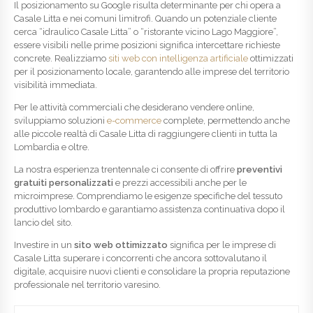
Il posizionamento su Google risulta determinante per chi opera a
Casale Litta e nei comuni limitrofi. Quando un potenziale cliente
cerca “idraulico Casale Litta” o “ristorante vicino Lago Maggiore”,
essere visibili nelle prime posizioni significa intercettare richieste
concrete. Realizziamo
siti web con intelligenza artificiale
ottimizzati
per il posizionamento locale, garantendo alle imprese del territorio
visibilità immediata.
Per le attività commerciali che desiderano vendere online,
sviluppiamo soluzioni
e-commerce
complete, permettendo anche
alle piccole realtà di Casale Litta di raggiungere clienti in tutta la
Lombardia e oltre.
La nostra esperienza trentennale ci consente di offrire
preventivi
gratuiti personalizzati
e prezzi accessibili anche per le
microimprese. Comprendiamo le esigenze specifiche del tessuto
produttivo lombardo e garantiamo assistenza continuativa dopo il
lancio del sito.
Investire in un
sito web ottimizzato
significa per le imprese di
Casale Litta superare i concorrenti che ancora sottovalutano il
digitale, acquisire nuovi clienti e consolidare la propria reputazione
professionale nel territorio varesino.