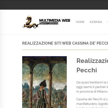
HOME
AZIENDA
REALIZZAZIONE SITI WEB CASSINA DE’ PECC
Realizzazi
Pecchi
Da quasi trent’anni la
oggi siamo il partner 
in provincia di Milano
Cassina de’ Pecchi si 
manifatturiero, logisti