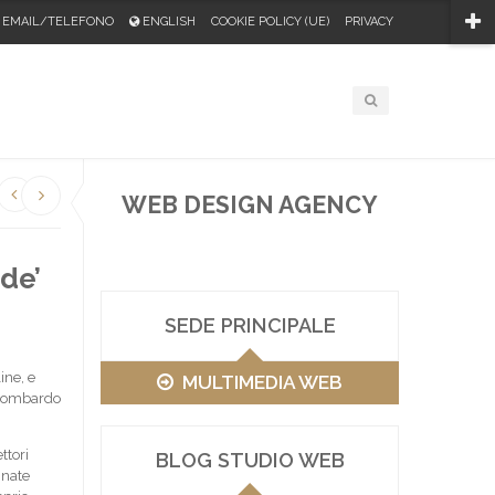
EMAIL/TELEFONO
ENGLISH
COOKIE POLICY (UE)
PRIVACY
WEB DESIGN AGENCY
de’
SEDE PRINCIPALE
ine, e
MULTIMEDIA WEB
lombardo
ttori
BLOG STUDIO WEB
inate