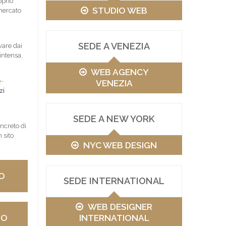
oprio
STUDIO WEB
 mercato
SEDE A VENEZIA
vare dai
intensa,
WEB AGENCY
e-
VENEZIA
zi
SEDE A NEW YORK
ncreto di
 sito
NYC WEB DESIGN
O
SEDE INTERNATIONAL
WEB DESIGNER
VO
INTERNATIONAL