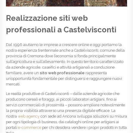
Realizzazione siti web
professionali a Castelvisconti
Dal 1996 aiutiamo le imprese a crescere online e oggi portiamo la
nostra esperienza trentennale anche a Castelvisconti, comune della
provincia di Cremona dove l’economia si fonda principalmente
sull’agricoltura e sull’allevamento. In questo territorio caratterizzato
da aziende agricole, caseifici e attività artigianali a conduzione
familiare, avere un
sito web professionale
rappresenta
un’opportunità fondamentale per distinguersi e raggiungere nuovi
mercati.
Le realtà produttive di Castelvisconti – dalle aziende agricole che
producono cereali e foraggi, ai piccoli laboratori artigiani, fino ai
servizi commerciali di prossimità – possono ampliare notevolmente
la propria visibilità attraverso una presenza digitale efficace. La
nostra
web agency
con sede ad Ancona sviluppa soluzioni su misura
per ogni tipologia di business, dai cataloghi online per artigiani ai
portali
e-commerce
per chi desidera vendere i propri prodotti in tutta