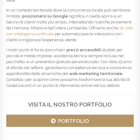
Italia.
In un contesto territoriale dove la concorrenza locale può sembrare
limitata,
posizionarsi su Google
significa in realtà aprirsi a un
bacino di clienti molto più ampio, intercettando ricerche provenienti
da Cremona, Milano e dall’intera Lombardia. Offriamo anche
siti web
con intelligenza artificiale
per automatizzare le interazioni con i
clienti e migliorare l’esperienza utente.
I nostri punti di forza sono chiari:
prezzi accessibili
studiati per
piccole e medie imprese, assistenza tecnica sempre inclusa nel
pacchetto, e un preventivo gratuito personalizzato. Con oltre 25 anni
di attività nel settore, garantiamo competenza tecnica e conoscenza
approfondita delle dinamiche del
web marketing territoriale
.
Contattaci per scoprire come possiamo trasformare la tua attività di
Castelvisconti in un punto di riferimento online nel tuo settore.
VISITA IL NOSTRO PORTFOLIO
PORTFOLIO