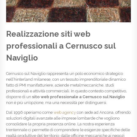
Realizzazione siti web
professionali a Cernusco sul
Naviglio
Cernusco sul Naviglio rappresenta un polo economico strategico
nell’hinterland milanese, con un tessuto imprenditoriale dinamico
fatto di PMI manifatturiere, aziende metalmeccaniche, studi
professionali e attività commerciali. In questo contesto competitivo,
disporre di un
sito web professionale a Cernusco sul Naviglio
non è più un’opzione, ma una necessità per distinguersi.
Dal 1996 operiamo come
web agency
con sede ad Ancona, offrendo
soluzioni digitali avanzate alle imprese lombarde che vogliono
consolidare la propria presenza online. La nostra esperienza
trentennale ci permette di comprendere le esigenze specifiche delle
realtà produttive del territorio: dalle officine meccaniche ai negozi