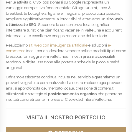
Per le attività di Civo, posizionarsi su Google rappresenta un
vantaggio competitivo fondamentale. Gli agriturismi, i bed &
breakfast, le botteghe artigiane e i negozi di prodotti tipici possono
ampliare significativamente la loro visibilità attraverso un
sito web
ottimizzato SEO
. Superiore la concorrenza locale significa
intercettare turisti che pianificano vacanze in Valtellina e acquirenti
interessati alle eccellenze enogastronomiche del territorio.
Realizziamo
siti web con intelligenza artificiale
e soluzioni
e-
commerce
ideali per chi desidera vendere online prodotti tipici come
bresaola, formaggi e vini valtellinesi. I nostri
prezzi accessibili
rendono la digitalizzazione alla portata anche delle piccole realtà
artigianali.
Offriamo assistenza continua inclusa nel servizio e garantiamo un
preventivo gratuito personalizzato. La nostra metodologia prevede
analisi approfondita del mercato locale, creazione di contenuti
ottimizzati e strategie di
posizionamento organico
che generano
risultati concreti per le imprese di Civo e dell’intera Valtellina.
VISITA IL NOSTRO PORTFOLIO