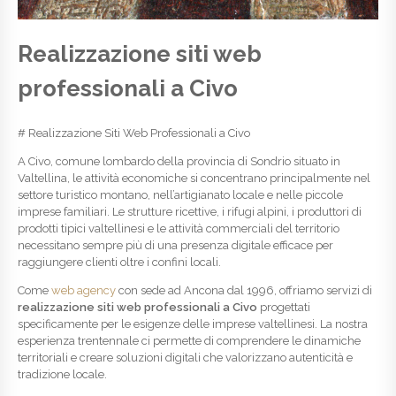
Realizzazione siti web
professionali a Civo
# Realizzazione Siti Web Professionali a Civo
A Civo, comune lombardo della provincia di Sondrio situato in
Valtellina, le attività economiche si concentrano principalmente nel
settore turistico montano, nell’artigianato locale e nelle piccole
imprese familiari. Le strutture ricettive, i rifugi alpini, i produttori di
prodotti tipici valtellinesi e le attività commerciali del territorio
necessitano sempre più di una presenza digitale efficace per
raggiungere clienti oltre i confini locali.
Come
web agency
con sede ad Ancona dal 1996, offriamo servizi di
realizzazione siti web professionali a Civo
progettati
specificamente per le esigenze delle imprese valtellinesi. La nostra
esperienza trentennale ci permette di comprendere le dinamiche
territoriali e creare soluzioni digitali che valorizzano autenticità e
tradizione locale.