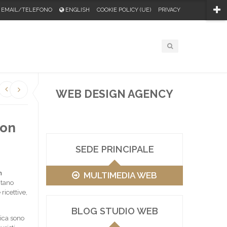
EMAIL/TELEFONO
ENGLISH
COOKIE POLICY (UE)
PRIVACY
WEB DESIGN AGENCY
con
SEDE PRINCIPALE
n
MULTIMEDIA WEB
ntano
ricettive,
BLOG STUDIO WEB
ica sono