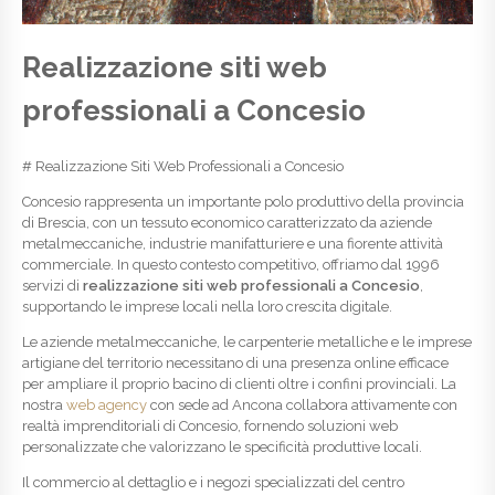
Realizzazione siti web
professionali a Concesio
# Realizzazione Siti Web Professionali a Concesio
Concesio rappresenta un importante polo produttivo della provincia
di Brescia, con un tessuto economico caratterizzato da aziende
metalmeccaniche, industrie manifatturiere e una fiorente attività
commerciale. In questo contesto competitivo, offriamo dal 1996
servizi di
realizzazione siti web professionali a Concesio
,
supportando le imprese locali nella loro crescita digitale.
Le aziende metalmeccaniche, le carpenterie metalliche e le imprese
artigiane del territorio necessitano di una presenza online efficace
per ampliare il proprio bacino di clienti oltre i confini provinciali. La
nostra
web agency
con sede ad Ancona collabora attivamente con
realtà imprenditoriali di Concesio, fornendo soluzioni web
personalizzate che valorizzano le specificità produttive locali.
Il commercio al dettaglio e i negozi specializzati del centro