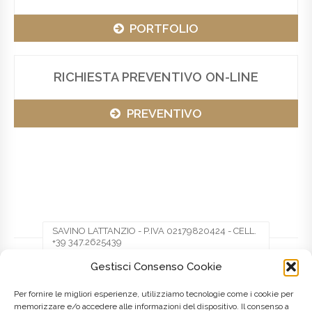
PORTFOLIO
RICHIESTA PREVENTIVO ON-LINE
PREVENTIVO
SAVINO LATTANZIO - P.IVA 02179820424 - CELL.
+39 347.2625439
Gestisci Consenso Cookie
Facebook
Twitter
Pinterest
Per fornire le migliori esperienze, utilizziamo tecnologie come i cookie per
memorizzare e/o accedere alle informazioni del dispositivo. Il consenso a