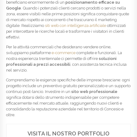
beneficiano enormemente di un
posizionamento efficace su
Google
. Quando i potenziali clienti cercano prodotti o servizi nella
zona, essere visibili nelle prime posizioni significa conquistare quote
di mercato rispetto ai concorrenti che trascurano il marketing
digitale. Realizziamo
siti web con intelligenza artificiale
ottimizzati
per intercettare le ricerche locali e trasformare i visitatori in clienti
effettivi.
Per le attività commerciali che desiderano vendere online,
sviluppiamo piattaforme
e-commerce
complete e funzionali. La
nostra esperienza trentennale ci permette di offrire
soluzioni
professionali a prezzi accessibili
, con assistenza tecnica inclusa
nel servizio.
Comprendiamo le esigenze specifiche delle imprese bresciane: ogni
progetto include un preventivo gratuito personalizzato e un supporto
continuo post-lancio. Investire in un
sito web professionale
significa dotarsi dello strumento indispensabile per competere
efficacemente nel mercato attuale, raggiungendo nuovi clienti e
consolidando la reputazione aziendale nel territorio di Concesio e
oltre.
VISITA IL NOSTRO PORTFOLIO