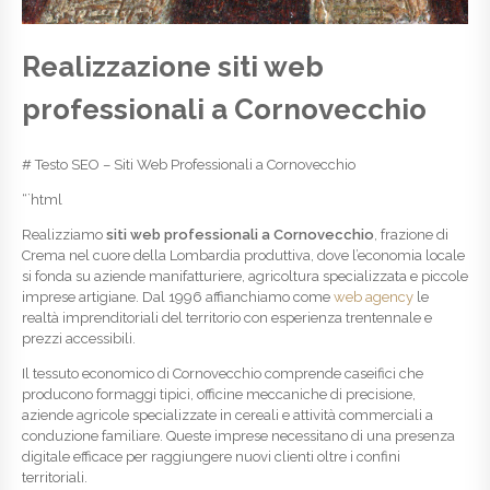
Realizzazione siti web
professionali a Cornovecchio
# Testo SEO – Siti Web Professionali a Cornovecchio
“`html
Realizziamo
siti web professionali a Cornovecchio
, frazione di
Crema nel cuore della Lombardia produttiva, dove l’economia locale
si fonda su aziende manifatturiere, agricoltura specializzata e piccole
imprese artigiane. Dal 1996 affianchiamo come
web agency
le
realtà imprenditoriali del territorio con esperienza trentennale e
prezzi accessibili.
Il tessuto economico di Cornovecchio comprende caseifici che
producono formaggi tipici, officine meccaniche di precisione,
aziende agricole specializzate in cereali e attività commerciali a
conduzione familiare. Queste imprese necessitano di una presenza
digitale efficace per raggiungere nuovi clienti oltre i confini
territoriali.