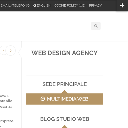
EMAIL/TELEFONO
ENGLISH
COOKIE POLICY (UE)
PRIVACY
WEB DESIGN AGENCY
SEDE PRINCIPALE
ove il
MULTIMEDIA WEB
ate alla
presenza
BLOG STUDIO WEB
 imprese
e