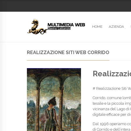
HOME
AZIENDA
REALIZZAZIONE SITI WEB CORRIDO
Realizzazi
# Realizzazione Siti W
Corrido, comune lombar
tessile e la piccola im
vicinanza del Lago di 
digitale efficace per di
Dal 1996 operiamo 
di Corrido e dell’inte