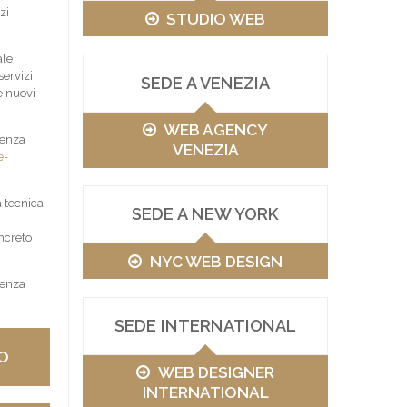
zi
STUDIO WEB
ale
servizi
SEDE A VENEZIA
e nuovi
WEB AGENCY
ienza
VENEZIA
e-
a tecnica
SEDE A NEW YORK
ncreto
NYC WEB DESIGN
senza
SEDE INTERNATIONAL
O
WEB DESIGNER
INTERNATIONAL