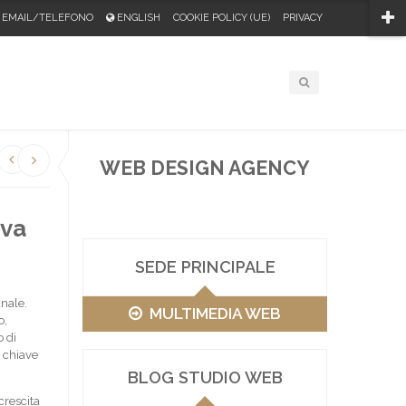
EMAIL/TELEFONO
ENGLISH
COOKIE POLICY (UE)
PRIVACY
WEB DESIGN AGENCY
ova
SEDE PRINCIPALE
anale.
MULTIMEDIA WEB
o,
o di
 chiave
BLOG STUDIO WEB
crescita