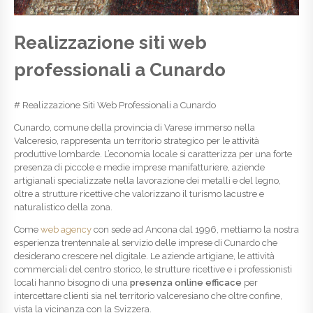
Realizzazione siti web
professionali a Cunardo
# Realizzazione Siti Web Professionali a Cunardo
Cunardo, comune della provincia di Varese immerso nella
Valceresio, rappresenta un territorio strategico per le attività
produttive lombarde. L’economia locale si caratterizza per una forte
presenza di piccole e medie imprese manifatturiere, aziende
artigianali specializzate nella lavorazione dei metalli e del legno,
oltre a strutture ricettive che valorizzano il turismo lacustre e
naturalistico della zona.
Come
web agency
con sede ad Ancona dal 1996, mettiamo la nostra
esperienza trentennale al servizio delle imprese di Cunardo che
desiderano crescere nel digitale. Le aziende artigiane, le attività
commerciali del centro storico, le strutture ricettive e i professionisti
locali hanno bisogno di una
presenza online efficace
per
intercettare clienti sia nel territorio valceresiano che oltre confine,
vista la vicinanza con la Svizzera.