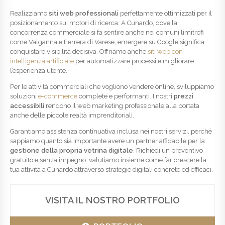
Realizziamo
siti web professionali
perfettamente ottimizzati per il
posizionamento sui motori di ricerca. A Cunardo, dove la
concorrenza commerciale si fa sentire anche nei comuni limitrofi
come Valganna e Ferrera di Varese, emergere su Google significa
conquistare visibilità decisiva. Offriamo anche
siti web con
intelligenza artificiale
per automatizzare processi e migliorare
l’esperienza utente.
Per le attività commerciali che vogliono vendere online, sviluppiamo
soluzioni
e-commerce
complete e performanti. I nostri
prezzi
accessibili
rendono il web marketing professionale alla portata
anche delle piccole realtà imprenditoriali.
Garantiamo assistenza continuativa inclusa nei nostri servizi, perché
sappiamo quanto sia importante avere un partner affidabile per la
gestione della propria vetrina digitale
. Richiedi un preventivo
gratuito e senza impegno: valutiamo insieme come far crescere la
tua attività a Cunardo attraverso strategie digitali concrete ed efficaci.
VISITA IL NOSTRO PORTFOLIO