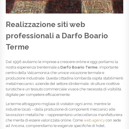
Realizzazione siti web
professionali a Darfo Boario
Terme
Dal 1996 aiutiamo le imprese a crescere online e oggi portiamo la
nostra esperienza trentennale a
Darfo Boario Terme
, importante
centro della Valcamonica che unisce vocazione termale e
produzione industriale. Questa cittadina lombarda ospita stabilimenti
metalmeccanici, aziende del settore idrotermale, strutture ricettive
turistiche e un tessuto commerciale vivace che necessita di visibilità
digitale per competere efficacemente.
Le terme attraggono migliaia di visitatori ogni anno, mentre le
industrie locali – dalla produzione di componenti meccanici alle
lavorazioni metalliche – rappresentano un’eccellenza manifatturiera
che merita di essere valorizzata online. Come
web agency
con sede
ad Ancona, comprendiamo le esigenze specifiche di hotel,