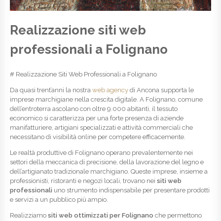
Realizzazione siti web
professionali a Folignano
# Realizzazione Siti Web Professionali a Folignano
Da quasi trent’anni la nostra
web agency
di Ancona supporta le
imprese marchigiane nella crescita digitale. A Folignano, comune
dell’entroterra ascolano con oltre 9.000 abitanti, il tessuto
economico si caratterizza per una forte presenza di aziende
manifatturiere, artigiani specializzati e attività commerciali che
necessitano di visibilità online per competere efficacemente.
Le realtà produttive di Folignano operano prevalentemente nei
settori della meccanica di precisione, della lavorazione del legno e
dell’artigianato tradizionale marchigiano. Queste imprese, insieme a
professionisti, ristoranti e negozi locali, trovano nei
siti web
professionali
uno strumento indispensabile per presentare prodotti
e servizi a un pubblico più ampio.
Realizziamo
siti web ottimizzati per Folignano
che permettono