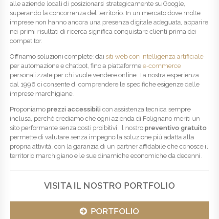
alle aziende locali di posizionarsi strategicamente su Google,
superando la concorrenza del territorio. In un mercato dove molte
imprese non hanno ancora una presenza digitale adeguata, apparire
nei primi risultati di ricerca significa conquistare clienti prima dei
competitor.
Offriamo soluzioni complete: dai
siti web con intelligenza artificiale
per automazione e chatbot, fino a piattaforme
e-commerce
personalizzate per chi vuole vendere online. La nostra esperienza
dal 1996 ci consente di comprendere le specifiche esigenze delle
imprese marchigiane.
Proponiamo
prezzi accessibili
con assistenza tecnica sempre
inclusa, perché crediamo che ogni azienda di Folignano meriti un
sito performante senza costi proibitivi. Il nostro
preventivo gratuito
permette di valutare senza impegno la soluzione più adatta alla
propria attività, con la garanzia di un partner affidabile che conosce il
territorio marchigiano e le sue dinamiche economiche da decenni.
VISITA IL NOSTRO PORTFOLIO
PORTFOLIO