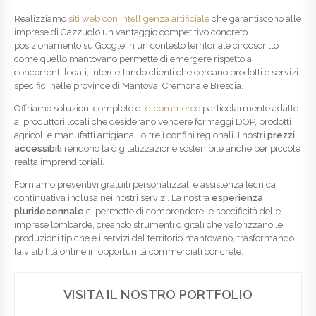
Realizziamo
siti web con intelligenza artificiale
che garantiscono alle
imprese di Gazzuolo un vantaggio competitivo concreto. Il
posizionamento su Google in un contesto territoriale circoscritto
come quello mantovano permette di emergere rispetto ai
concorrenti locali, intercettando clienti che cercano prodotti e servizi
specifici nelle province di Mantova, Cremona e Brescia.
Offriamo soluzioni complete di
e-commerce
particolarmente adatte
ai produttori locali che desiderano vendere formaggi DOP, prodotti
agricoli e manufatti artigianali oltre i confini regionali. I nostri
prezzi
accessibili
rendono la digitalizzazione sostenibile anche per piccole
realtà imprenditoriali.
Forniamo preventivi gratuiti personalizzati e assistenza tecnica
continuativa inclusa nei nostri servizi. La nostra
esperienza
pluridecennale
ci permette di comprendere le specificità delle
imprese lombarde, creando strumenti digitali che valorizzano le
produzioni tipiche e i servizi del territorio mantovano, trasformando
la visibilità online in opportunità commerciali concrete.
VISITA IL NOSTRO PORTFOLIO