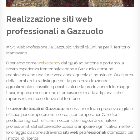
Realizzazione siti web
professionali a Gazzuolo
# Siti Web Professionali a Gazzuolo: Visibilità Online per il Territorio
Mantovano
Operiamo come
web agency
dal 1996 ad Ancona e portiamo la
nostra esperienza trentennale anche a Gazzuolo, comune
mantovano con una forte vocazione agricola e industriale. Quest’area
della Lombardia si distingue per la presenza di aziende
agroalimentari, caseifici specializzati nella produzione di formaggi
tipici, imprese meccaniche di precisione e realtà artigianali che
rappresentano l’eccellenza del territorio.
Le
aziende locali di Gazzuolo
necessitano di una presenza digitale
efficace per competere nei mercati contemporanei. Caseifici,
produttori agricoli, officine meccaniche, negozi di vicinato e
professionisti del settore edile possono ampliare significativamente il
loro raggio d’azione attraverso
siti web professionali
ottimizzati per
i motori di ricerca.