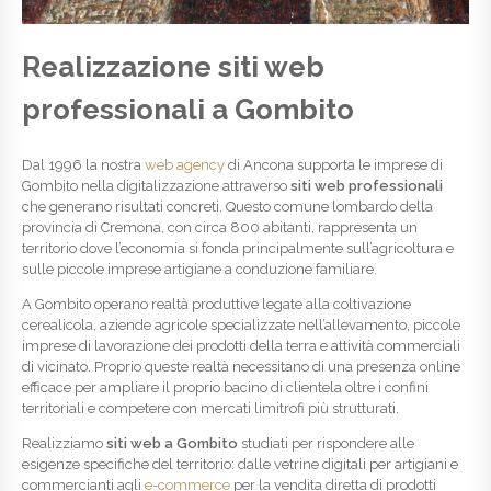
Realizzazione siti web
professionali a Gombito
Dal 1996 la nostra
web agency
di Ancona supporta le imprese di
Gombito nella digitalizzazione attraverso
siti web professionali
che generano risultati concreti. Questo comune lombardo della
provincia di Cremona, con circa 800 abitanti, rappresenta un
territorio dove l’economia si fonda principalmente sull’agricoltura e
sulle piccole imprese artigiane a conduzione familiare.
A Gombito operano realtà produttive legate alla coltivazione
cerealicola, aziende agricole specializzate nell’allevamento, piccole
imprese di lavorazione dei prodotti della terra e attività commerciali
di vicinato. Proprio queste realtà necessitano di una presenza online
efficace per ampliare il proprio bacino di clientela oltre i confini
territoriali e competere con mercati limitrofi più strutturati.
Realizziamo
siti web a Gombito
studiati per rispondere alle
esigenze specifiche del territorio: dalle vetrine digitali per artigiani e
commercianti agli
e-commerce
per la vendita diretta di prodotti