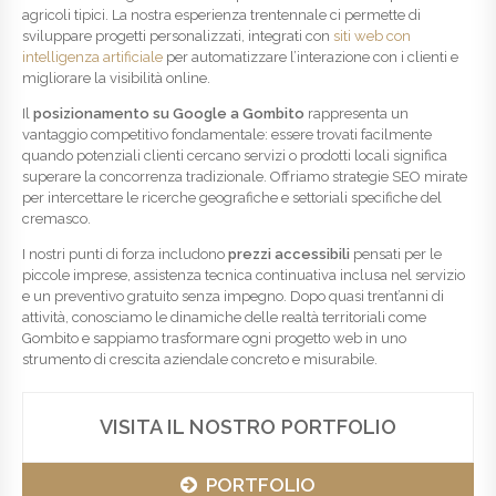
agricoli tipici. La nostra esperienza trentennale ci permette di
sviluppare progetti personalizzati, integrati con
siti web con
intelligenza artificiale
per automatizzare l’interazione con i clienti e
migliorare la visibilità online.
Il
posizionamento su Google a Gombito
rappresenta un
vantaggio competitivo fondamentale: essere trovati facilmente
quando potenziali clienti cercano servizi o prodotti locali significa
superare la concorrenza tradizionale. Offriamo strategie SEO mirate
per intercettare le ricerche geografiche e settoriali specifiche del
cremasco.
I nostri punti di forza includono
prezzi accessibili
pensati per le
piccole imprese, assistenza tecnica continuativa inclusa nel servizio
e un preventivo gratuito senza impegno. Dopo quasi trent’anni di
attività, conosciamo le dinamiche delle realtà territoriali come
Gombito e sappiamo trasformare ogni progetto web in uno
strumento di crescita aziendale concreto e misurabile.
VISITA IL NOSTRO PORTFOLIO
PORTFOLIO