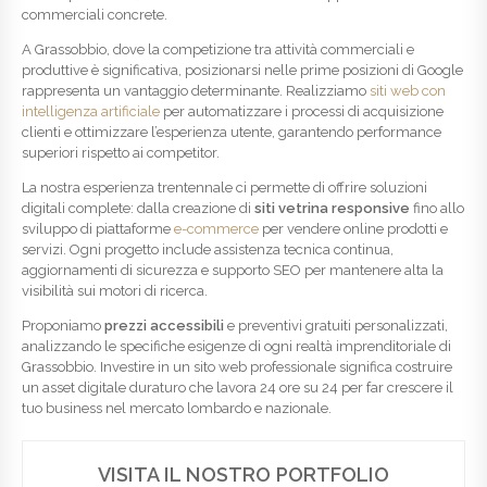
commerciali concrete.
A Grassobbio, dove la competizione tra attività commerciali e
produttive è significativa, posizionarsi nelle prime posizioni di Google
rappresenta un vantaggio determinante. Realizziamo
siti web con
intelligenza artificiale
per automatizzare i processi di acquisizione
clienti e ottimizzare l’esperienza utente, garantendo performance
superiori rispetto ai competitor.
La nostra esperienza trentennale ci permette di offrire soluzioni
digitali complete: dalla creazione di
siti vetrina responsive
fino allo
sviluppo di piattaforme
e-commerce
per vendere online prodotti e
servizi. Ogni progetto include assistenza tecnica continua,
aggiornamenti di sicurezza e supporto SEO per mantenere alta la
visibilità sui motori di ricerca.
Proponiamo
prezzi accessibili
e preventivi gratuiti personalizzati,
analizzando le specifiche esigenze di ogni realtà imprenditoriale di
Grassobbio. Investire in un sito web professionale significa costruire
un asset digitale duraturo che lavora 24 ore su 24 per far crescere il
tuo business nel mercato lombardo e nazionale.
VISITA IL NOSTRO PORTFOLIO