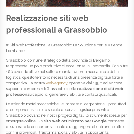
Realizzazione siti web
professionali a Grassobbio
# Siti Web Professionali a Grassobbio: La Soluzione per le Aziende
Lombarde
Grassobbio, comune strategico della provincia di Bergamo,
rappresenta un polo produttivo di eccellenza in Lombardia. Con oltre
160 aziende attive nel settore manifatturiero, meccanico e della
logistica, questo territorio necessita di una presenza digitale forte e
competitiva. La nostra
web agency
, operativa dal 1996 ad Ancona,
supporta le imprese di Grassobbio nella
realizzazione di siti web
professionali
capaci di generare visibilità e contatti qualificati.
Le aziende metalmeccaniche, le imprese di carpenteria, i produttori
di componentistica e le società di servizi logistici presenti a
Grassobbio trovano nei nostri progetti digitali lo strumento ideale per
emergere online. Un
sito web ottimizzato per Google
permette
di superare la concorrenza locale e raggiungere clienti anche oltre i
confini provinciali, trasformando la visibilità in opportunità