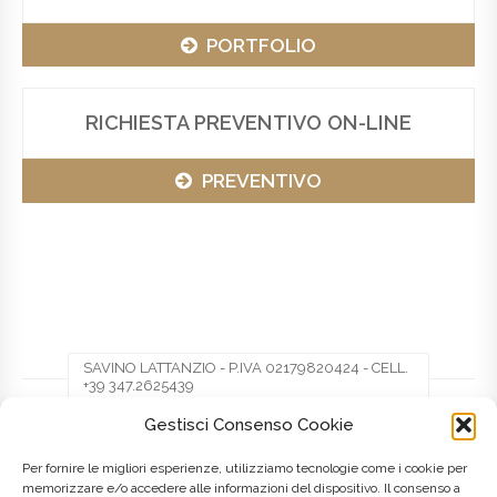
PORTFOLIO
RICHIESTA PREVENTIVO ON-LINE
PREVENTIVO
SAVINO LATTANZIO - P.IVA 02179820424 - CELL.
+39 347.2625439
Gestisci Consenso Cookie
Facebook
Twitter
Pinterest
Per fornire le migliori esperienze, utilizziamo tecnologie come i cookie per
memorizzare e/o accedere alle informazioni del dispositivo. Il consenso a