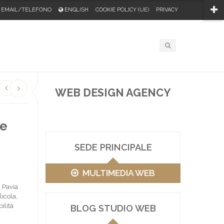
EMAIL/TELEFONO
ENGLISH
COOKIE POLICY (UE)
PRIVACY
WEB DESIGN AGENCY
 e
SEDE PRINCIPALE
MULTIMEDIA WEB
 Pavia
licola,
ilità
BLOG STUDIO WEB