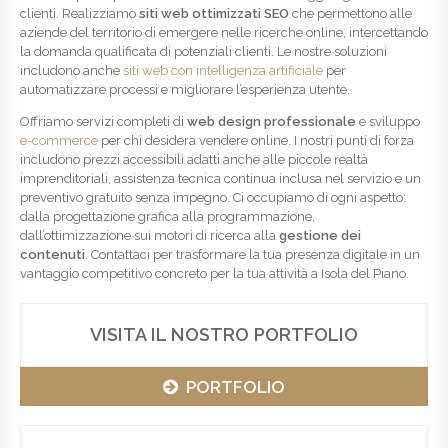
clienti. Realizziamo
siti web ottimizzati SEO
che permettono alle
aziende del territorio di emergere nelle ricerche online, intercettando
la domanda qualificata di potenziali clienti. Le nostre soluzioni
includono anche
siti web con intelligenza artificiale
per
automatizzare processi e migliorare l’esperienza utente.
Offriamo servizi completi di
web design professionale
e sviluppo
e-commerce
per chi desidera vendere online. I nostri punti di forza
includono prezzi accessibili adatti anche alle piccole realtà
imprenditoriali, assistenza tecnica continua inclusa nel servizio e un
preventivo gratuito senza impegno. Ci occupiamo di ogni aspetto:
dalla progettazione grafica alla programmazione,
dall’ottimizzazione sui motori di ricerca alla
gestione dei
contenuti
. Contattaci per trasformare la tua presenza digitale in un
vantaggio competitivo concreto per la tua attività a Isola del Piano.
VISITA IL NOSTRO PORTFOLIO
PORTFOLIO