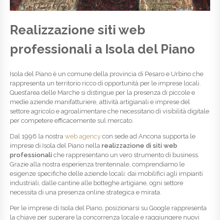
Realizzazione siti web
professionali a Isola del Piano
Isola del Piano è un comune della provincia di Pesaro e Urbino che
rappresenta un territorio ricco di opportunità per le imprese locali.
Quest’area delle Marche si distingue per la presenza di piccole e
medie aziende manifatturiere, attività artigianali e imprese del
settore agricolo e agroalimentare che necessitano di visibilità digitale
per competere efficacemente sul mercato.
Dal 1996 la nostra
web agency
con sede ad Ancona supporta le
imprese di Isola del Piano nella
realizzazione di siti web
professionali
che rappresentano un vero strumento di business.
Grazie alla nostra esperienza trentennale, comprendiamo le
esigenze specifiche delle aziende locali: dai mobilifici agli impianti
industriali, dalle cantine alle botteghe artigiane, ogni settore
necessita di una presenza online strategica e mirata.
Per le imprese di Isola del Piano, posizionarsi su Google rappresenta
la chiave per superare la concorrenza locale e raggiungere nuovi