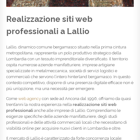
Realizzazione siti web
professionali a Lallio
Lallio, dinamico comune bergamasco situato nella prima cintura
metropolitana, rappresenta un polo produttivo strategico della
Lombardia con un tessuto imprenditoriale diversificato. Il territorio
ospita numerose aziende manifatturiere, imprese artigiane
specializzate in metalmeccanica, società di servizi logistici e
commerciali che servono l’intero hinterland bergamasco. In questo
contesto competitivo, disporre di una presenza digitale efficace non è
più un’opzione, ma una necessità per emergere.
Come
web agency
con sede ad Ancona dal 1996, offriamo da quasi
trent’anni la nostra esperienza nella
realizzazione siti web
professionali
anche alle imprese di Lallio. Comprendiamo le
esigenze specifiche delle aziende manifatturiere, degli studi
professionali e delle attività commerciali locali che necessitano di
visibilità online per acquisire nuovi clienti in Lombardia e oltre.
Il mercato di Lallio è caratterizzato da forte concorrenza locale: