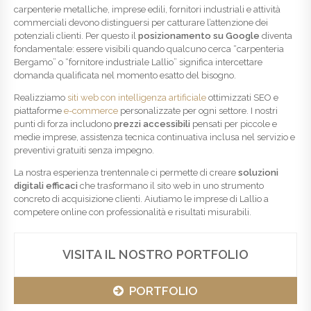
carpenterie metalliche, imprese edili, fornitori industriali e attività
commerciali devono distinguersi per catturare l’attenzione dei
potenziali clienti. Per questo il
posizionamento su Google
diventa
fondamentale: essere visibili quando qualcuno cerca “carpenteria
Bergamo” o “fornitore industriale Lallio” significa intercettare
domanda qualificata nel momento esatto del bisogno.
Realizziamo
siti web con intelligenza artificiale
ottimizzati SEO e
piattaforme
e-commerce
personalizzate per ogni settore. I nostri
punti di forza includono
prezzi accessibili
pensati per piccole e
medie imprese, assistenza tecnica continuativa inclusa nel servizio e
preventivi gratuiti senza impegno.
La nostra esperienza trentennale ci permette di creare
soluzioni
digitali efficaci
che trasformano il sito web in uno strumento
concreto di acquisizione clienti. Aiutiamo le imprese di Lallio a
competere online con professionalità e risultati misurabili.
VISITA IL NOSTRO PORTFOLIO
PORTFOLIO