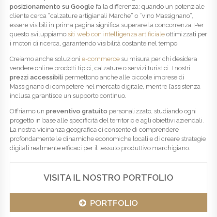
posizionamento su Google
fa la differenza: quando un potenziale
cliente cerca “calzature artigianali Marche” o “vino Massignano”,
essere visibili in prima pagina significa superare la concorrenza. Per
questo sviluppiamo
siti web con intelligenza artificiale
ottimizzati per
i motori di ricerca, garantendo visibilità costante nel tempo.
Creiamo anche soluzioni
e-commerce
su misura per chi desidera
vendere online prodotti tipici, calzature o servizi turistici. I nostri
prezzi accessibili
permettono anche alle piccole imprese di
Massignano di competere nel mercato digitale, mentre l’assistenza
inclusa garantisce un supporto continuo.
Offriamo un
preventivo gratuito
personalizzato, studiando ogni
progetto in base alle specificità del territorio e agli obiettivi aziendali.
La nostra vicinanza geografica ci consente di comprendere
profondamente le dinamiche economiche locali e di creare strategie
digitali realmente efficaci per il tessuto produttivo marchigiano.
VISITA IL NOSTRO PORTFOLIO
PORTFOLIO