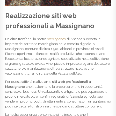
Realizzazione siti web
professionali a Massignano
Da oltre trent’anni la nostra
web agency
di Ancona supporta le
imprese del territorio marchigiano nella crescita digitale. A
Massignano, comune di circa 1.500 abitanti in provincia di Ascoli
Piceno, operiamo al fianco di realtà produttive che rappresentano
l’eccellenza locale: aziende agricole specializzate nella coltivazione
di grano, girasole e uva da vino, piccole imprese artigiane del settore
calzaturiero e manifatturiero, oltre a strutture ricettive che
valorizzano il turismo rurale della Vallata dell’Aso.
Per queste attività realizziamo
siti web professionali a
Massignano
che trasformano la presenza online in opportunità
concrete di business. Un calzaturificio artigianale può espandere il
proprio mercato oltre i confini regionali, un’azienda agricola può
vendere i propri prodotti direttamente ai consumatori, un agriturismo
può intercettare turisti prima che scelgano strutture concorrenti.
La nostra esperienza trentennale ci ha insegnato che il