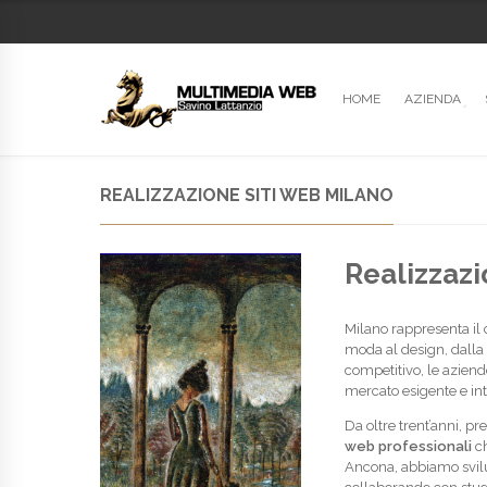
HOME
AZIENDA
REALIZZAZIONE SITI WEB MILANO
Realizzazi
Milano rappresenta il 
moda al design, dalla 
competitivo, le aziend
mercato esigente e in
Da oltre trent’anni, 
web professionali
ch
Ancona, abbiamo svil