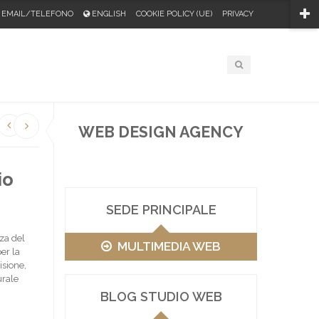
EMAIL/TELEFONO
ENGLISH
COOKIE POLICY (UE)
PRIVACY
WEB DESIGN AGENCY
io
SEDE PRINCIPALE
za del
MULTIMEDIA WEB
er la
isione,
urale
BLOG STUDIO WEB