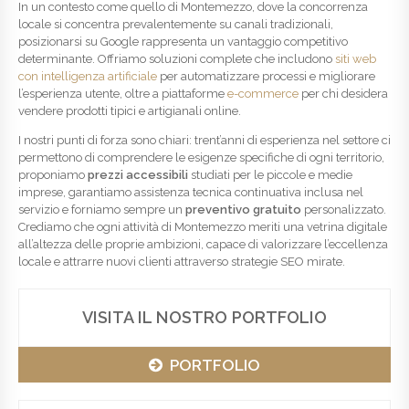
In un contesto come quello di Montemezzo, dove la concorrenza
locale si concentra prevalentemente su canali tradizionali,
posizionarsi su Google rappresenta un vantaggio competitivo
determinante. Offriamo soluzioni complete che includono
siti web
con intelligenza artificiale
per automatizzare processi e migliorare
l’esperienza utente, oltre a piattaforme
e-commerce
per chi desidera
vendere prodotti tipici e artigianali online.
I nostri punti di forza sono chiari: trent’anni di esperienza nel settore ci
permettono di comprendere le esigenze specifiche di ogni territorio,
proponiamo
prezzi accessibili
studiati per le piccole e medie
imprese, garantiamo assistenza tecnica continuativa inclusa nel
servizio e forniamo sempre un
preventivo gratuito
personalizzato.
Crediamo che ogni attività di Montemezzo meriti una vetrina digitale
all’altezza delle proprie ambizioni, capace di valorizzare l’eccellenza
locale e attrarre nuovi clienti attraverso strategie SEO mirate.
VISITA IL NOSTRO PORTFOLIO
PORTFOLIO