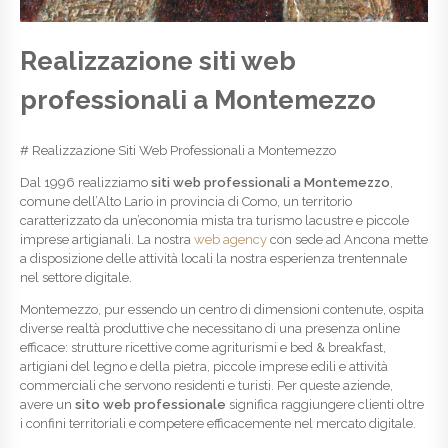
Realizzazione siti web
professionali a Montemezzo
# Realizzazione Siti Web Professionali a Montemezzo
Dal 1996 realizziamo
siti web professionali a Montemezzo
,
comune dell’Alto Lario in provincia di Como, un territorio
caratterizzato da un’economia mista tra turismo lacustre e piccole
imprese artigianali. La nostra
web agency
con sede ad Ancona mette
a disposizione delle attività locali la nostra esperienza trentennale
nel settore digitale.
Montemezzo, pur essendo un centro di dimensioni contenute, ospita
diverse realtà produttive che necessitano di una presenza online
efficace: strutture ricettive come agriturismi e bed & breakfast,
artigiani del legno e della pietra, piccole imprese edili e attività
commerciali che servono residenti e turisti. Per queste aziende,
avere un
sito web professionale
significa raggiungere clienti oltre
i confini territoriali e competere efficacemente nel mercato digitale.