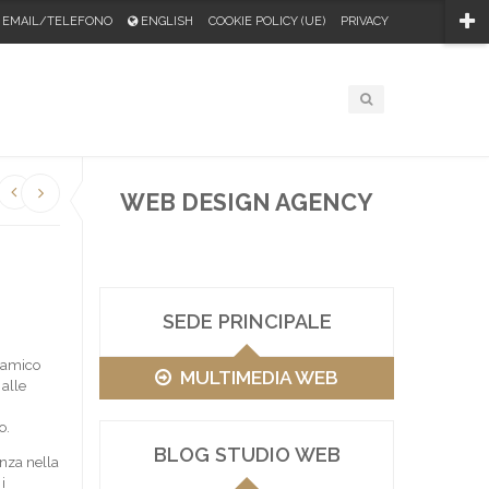
EMAIL/TELEFONO
ENGLISH
COOKIE POLICY (UE)
PRIVACY
WEB DESIGN AGENCY
SEDE PRINCIPALE
namico
MULTIMEDIA WEB
 alle
o.
BLOG STUDIO WEB
nza nella
i