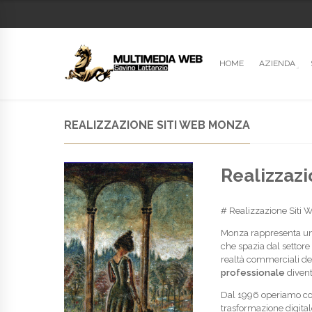
HOME
AZIENDA
REALIZZAZIONE SITI WEB MONZA
Realizzazi
# Realizzazione Siti 
Monza rappresenta uno
che spazia dal settore
realtà commerciali del
professionale
divent
Dal 1996 operiamo 
trasformazione digital