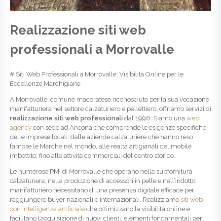
Realizzazione siti web
professionali a Morrovalle
# Siti Web Professionali a Morrovalle: Visibilità Online per le
Eccellenze Marchigiane
A Morrovalle, comune maceratese riconosciuto per la sua vocazione
manifatturiera nel settore calzaturiero e pellettiero, offriamo servizi di
realizzazione siti web professionali
dal 1996. Siamo una
web
agency
con sede ad Ancona che comprende le esigenze specifiche
delle imprese locali: dalle aziende calzaturiere che hanno reso
famose le Marche nel mondo, alle realtà artigianali del mobile
imbottito, fino alle attività commerciali del centro storico.
Le numerose PMI di Morrovalle che operano nella subfornitura
calzaturiera, nella produzione di accessori in pelle e nell’indotto
manifatturiero necessitano di una presenza digitale efficace per
raggiungere buyer nazionali e internazionali. Realizziamo
siti web
con intelligenza artificiale
che ottimizzano la visibilità online e
facilitano l’acquisizione di nuovi clienti, elementi fondamentali per