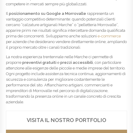
competere in mercati sempre più globalizzati.
Il
posizionamento su Google a Morrovalle
rappresenta un
vantaggio competitivo determinante: quando potenziali clienti
cercano “calzature artigianali Marche” o “pelletteria Morrovalle”,
apparire primi nei risultati significa intercettare domanda qualificata
prima dei concorrenti. Sviluppiamo anche soluzioni
e-commerce
per aziende che desiderano vendere direttamente online, ampliando
il proprio mercato oltre i canali tradizionali.
La nostra esperienza trentennale nelle Marche ci permette di
proporre
preventivi gratuiti
e
prezzi accessibili
, con particolare
attenzione alle esigenze delle piccole e medie imprese del territorio.
Ogni progetto include assistenza tecnica continua, aggiornamenti di
sicurezza e consulenza per migliorare costantemente le
performance del sito. Affianchiamo artigiani, commercianti e
imprenditori di Morrovalle nel percorso di digitalizzazione,
trasformando la presenza online in un canale concreto di crescita
aziendale.
VISITA IL NOSTRO PORTFOLIO