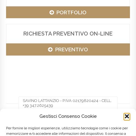
PORTFOLIO
RICHIESTA PREVENTIVO ON-LINE
PREVENTIVO
SAVINO LATTANZIO - P.IVA 02179820424 - CELL.
+39 347.2625439
Gestisci Consenso Cookie
Facebook
Twitter
Pinterest
Per fornire le migliori esperienze, utilizziamo tecnologie come i cookie per
memorizzare e/o accedere alle informazioni del dispositivo. Il consenso a