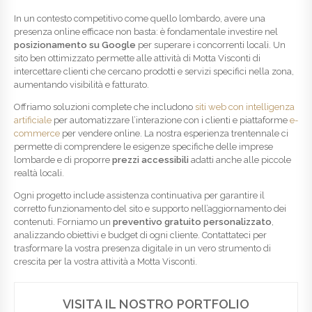
In un contesto competitivo come quello lombardo, avere una
presenza online efficace non basta: è fondamentale investire nel
posizionamento su Google
per superare i concorrenti locali. Un
sito ben ottimizzato permette alle attività di Motta Visconti di
intercettare clienti che cercano prodotti e servizi specifici nella zona,
aumentando visibilità e fatturato.
Offriamo soluzioni complete che includono
siti web con intelligenza
artificiale
per automatizzare l’interazione con i clienti e piattaforme
e-
commerce
per vendere online. La nostra esperienza trentennale ci
permette di comprendere le esigenze specifiche delle imprese
lombarde e di proporre
prezzi accessibili
adatti anche alle piccole
realtà locali.
Ogni progetto include assistenza continuativa per garantire il
corretto funzionamento del sito e supporto nell’aggiornamento dei
contenuti. Forniamo un
preventivo gratuito personalizzato
,
analizzando obiettivi e budget di ogni cliente. Contattateci per
trasformare la vostra presenza digitale in un vero strumento di
crescita per la vostra attività a Motta Visconti.
VISITA IL NOSTRO PORTFOLIO