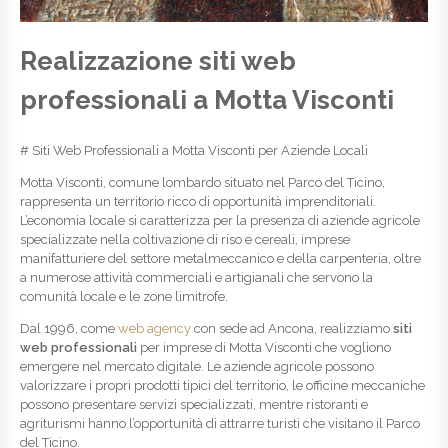
Realizzazione siti web
professionali a Motta Visconti
# Siti Web Professionali a Motta Visconti per Aziende Locali
Motta Visconti, comune lombardo situato nel Parco del Ticino,
rappresenta un territorio ricco di opportunità imprenditoriali.
L’economia locale si caratterizza per la presenza di aziende agricole
specializzate nella coltivazione di riso e cereali, imprese
manifatturiere del settore metalmeccanico e della carpenteria, oltre
a numerose attività commerciali e artigianali che servono la
comunità locale e le zone limitrofe.
Dal 1996, come
web agency
con sede ad Ancona, realizziamo
siti
web professionali
per imprese di Motta Visconti che vogliono
emergere nel mercato digitale. Le aziende agricole possono
valorizzare i propri prodotti tipici del territorio, le officine meccaniche
possono presentare servizi specializzati, mentre ristoranti e
agriturismi hanno l’opportunità di attrarre turisti che visitano il Parco
del Ticino.