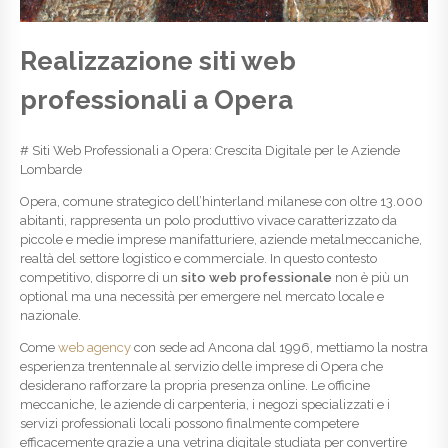
Realizzazione siti web
professionali a Opera
# Siti Web Professionali a Opera: Crescita Digitale per le Aziende
Lombarde
Opera, comune strategico dell’hinterland milanese con oltre 13.000
abitanti, rappresenta un polo produttivo vivace caratterizzato da
piccole e medie imprese manifatturiere, aziende metalmeccaniche,
realtà del settore logistico e commerciale. In questo contesto
competitivo, disporre di un
sito web professionale
non è più un
optional ma una necessità per emergere nel mercato locale e
nazionale.
Come
web agency
con sede ad Ancona dal 1996, mettiamo la nostra
esperienza trentennale al servizio delle imprese di Opera che
desiderano rafforzare la propria presenza online. Le officine
meccaniche, le aziende di carpenteria, i negozi specializzati e i
servizi professionali locali possono finalmente competere
efficacemente grazie a una vetrina digitale studiata per convertire