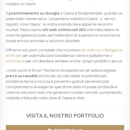
visitatori in clienti.
Il
posizionamento su Google
a Opera è fondamentale: quando un
potenziale cliente cerca “carpenteria metallica Opera” o “servizi
logistici zona Opera”, la vostra azienda deve apparire nei primi
risultati. Realizziamo
siti web ottimizzati SEO
che intercettano le
ricerche geolocalizzate, permettendovi di superare la concorrenza
locale ancora ancorata a soluzioni obsolete.
Offriamo soluzioni complete che includono
siti web con intelligenza
artificiale
per automatizzare l’assistenza clienti e piattaforme
e-
commerce
per chi desidera vendere online i propri prodotti o servizi.
I nostri punti di forza? Trent’anni di esperienza nel settore digitale,
prezzi accessibili
anche per piccole realtà imprenditoriali,
assistenza tecnica inclusa e preventivi gratuiti personalizzati.
Comprendiamo le esigenze specifiche delle imprese lombarde e
creiamo soluzioni web che generano risultati concreti, aumentando
visibilità e fatturato nella zona di Opera e oltre.
VISITA IL NOSTRO PORTFOLIO