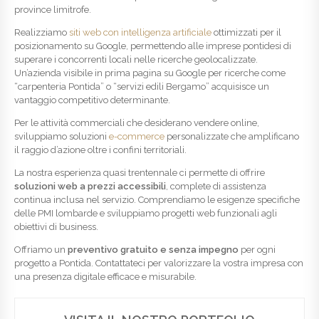
province limitrofe.
Realizziamo
siti web con intelligenza artificiale
ottimizzati per il
posizionamento su Google, permettendo alle imprese pontidesi di
superare i concorrenti locali nelle ricerche geolocalizzate.
Un’azienda visibile in prima pagina su Google per ricerche come
“carpenteria Pontida” o “servizi edili Bergamo” acquisisce un
vantaggio competitivo determinante.
Per le attività commerciali che desiderano vendere online,
sviluppiamo soluzioni
e-commerce
personalizzate che amplificano
il raggio d’azione oltre i confini territoriali.
La nostra esperienza quasi trentennale ci permette di offrire
soluzioni web a prezzi accessibili
, complete di assistenza
continua inclusa nel servizio. Comprendiamo le esigenze specifiche
delle PMI lombarde e sviluppiamo progetti web funzionali agli
obiettivi di business.
Offriamo un
preventivo gratuito e senza impegno
per ogni
progetto a Pontida. Contattateci per valorizzare la vostra impresa con
una presenza digitale efficace e misurabile.