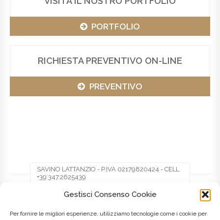
VISITA IL NOSTRO PORTFOLIO
PORTFOLIO
RICHIESTA PREVENTIVO ON-LINE
PREVENTIVO
SAVINO LATTANZIO - P.IVA 02179820424 - CELL.
+39 347.2625439
Gestisci Consenso Cookie
Facebook
Twitter
Pinterest
Per fornire le migliori esperienze, utilizziamo tecnologie come i cookie per