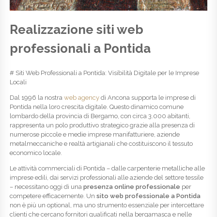
Realizzazione siti web
professionali a Pontida
# Siti Web Professionali a Pontida: Visibilità Digitale per le Imprese
Locali
Dal 1996 la nostra
web agency
di Ancona supporta le imprese di
Pontida nella loro crescita digitale. Questo dinamico comune
lombardo della provincia di Bergamo, con circa 3.000 abitanti,
rappresenta un polo produttivo strategico grazie alla presenza di
numerose piccole e medie imprese manifatturiere, aziende
metalmeccaniche e realtà artigianali che costituiscono il tessuto
economico locale.
Le attività commerciali di Pontida – dalle carpenterie metalliche alle
imprese edili, dai servizi professionali alle aziende del settore tessile
– necessitano oggi di una
presenza online professionale
per
competere efficacemente. Un
sito web professionale a Pontida
non è più un optional, ma uno strumento essenziale per intercettare
clienti che cercano fornitori qualificati nella bergamasca e nelle