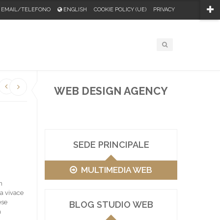
EMAIL/TELEFONO
ENGLISH
COOKIE POLICY (UE)
PRIVACY
WEB DESIGN AGENCY
SEDE PRINCIPALE
MULTIMEDIA WEB
n
na vivace
ese
BLOG STUDIO WEB
a