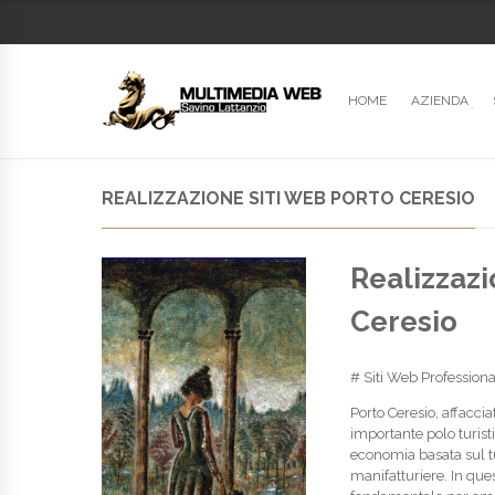
HOME
AZIENDA
REALIZZAZIONE SITI WEB PORTO CERESIO
Realizzazi
Ceresio
# Siti Web Professional
Porto Ceresio, affacci
importante polo turisti
economia basata sul tu
manifatturiere. In que