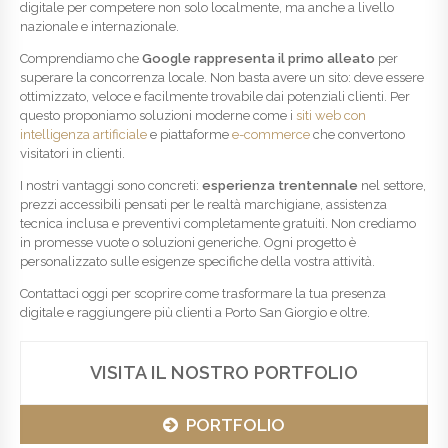
digitale per competere non solo localmente, ma anche a livello
nazionale e internazionale.
Comprendiamo che
Google rappresenta il primo alleato
per
superare la concorrenza locale. Non basta avere un sito: deve essere
ottimizzato, veloce e facilmente trovabile dai potenziali clienti. Per
questo proponiamo soluzioni moderne come i
siti web con
intelligenza artificiale
e piattaforme
e-commerce
che convertono
visitatori in clienti.
I nostri vantaggi sono concreti:
esperienza trentennale
nel settore,
prezzi accessibili pensati per le realtà marchigiane, assistenza
tecnica inclusa e preventivi completamente gratuiti. Non crediamo
in promesse vuote o soluzioni generiche. Ogni progetto è
personalizzato sulle esigenze specifiche della vostra attività.
Contattaci oggi per scoprire come trasformare la tua presenza
digitale e raggiungere più clienti a Porto San Giorgio e oltre.
VISITA IL NOSTRO PORTFOLIO
PORTFOLIO