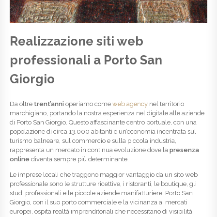
Realizzazione siti web
professionali a Porto San
Giorgio
Da oltre
trent’anni
operiamo come
web agency
nel territorio
marchigiano, portando la nostra esperienza nel digitale alle aziende
di Porto San Giorgio. Questo affascinante centro portuale, con una
popolazione di circa 13.000 abitanti e un’economia incentrata sul
turismo balneare, sul commercio e sulla piccola industria,
rappresenta un mercato in continua evoluzione dove la
presenza
online
diventa sempre più determinante.
Le imprese locali che traggono maggior vantaggio da un sito web
professionale sono le strutture ricettive, i ristoranti, le boutique, gli
studi professionali e le piccole aziende manifatturiere. Porto San
Giorgio, con il suo porto commerciale e la vicinanza ai mercati
europei, ospita realtà imprenditoriali che necessitano di visibilità