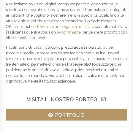
Realizziamo soluzioni digitali complete per ogni esigenza: dalle
strutture ricettive che necessitano di sistemi di prenotazione integrati,
ai ristoranti che vogliono mostrare menu e specialità locali, fino alle
attività artigianali che desiderano espandere il proprio mercato.
Offriamo anche
siti web con intelligenza artificiale
per automatizzare
l’assistenza clienti e soluzioni
e-commerce
per vendere prodotti tipici
oltre i confini territoriali.
I nostri punti di forza includono
prezzi accessibili
studiati per
piccole e medie imprese, assistenza tecnica continua inclusa nel
servizio e un preventivo gratuito personalizzato. La nostra esperienza
trentennale ci permette di creare
strategie SEO localizzate
che
posizionano le attività di Riva di Solto ai primi posti nei risultati di
ricerca, trasformando le visite online in clienti reali e incrementando
significativamente il fatturato aziendale.
VISITA IL NOSTRO PORTFOLIO
PORTFOLIO