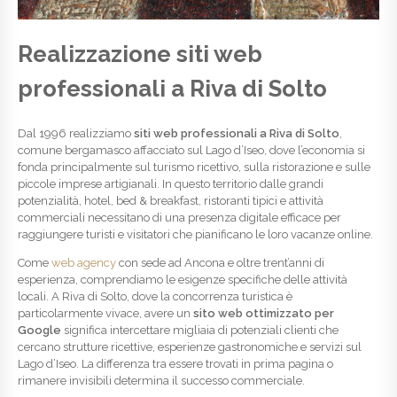
Realizzazione siti web
professionali a Riva di Solto
Dal 1996 realizziamo
siti web professionali a Riva di Solto
,
comune bergamasco affacciato sul Lago d’Iseo, dove l’economia si
fonda principalmente sul turismo ricettivo, sulla ristorazione e sulle
piccole imprese artigianali. In questo territorio dalle grandi
potenzialità, hotel, bed & breakfast, ristoranti tipici e attività
commerciali necessitano di una presenza digitale efficace per
raggiungere turisti e visitatori che pianificano le loro vacanze online.
Come
web agency
con sede ad Ancona e oltre trent’anni di
esperienza, comprendiamo le esigenze specifiche delle attività
locali. A Riva di Solto, dove la concorrenza turistica è
particolarmente vivace, avere un
sito web ottimizzato per
Google
significa intercettare migliaia di potenziali clienti che
cercano strutture ricettive, esperienze gastronomiche e servizi sul
Lago d’Iseo. La differenza tra essere trovati in prima pagina o
rimanere invisibili determina il successo commerciale.