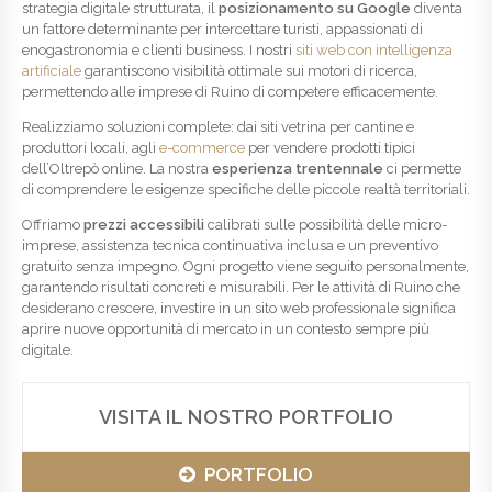
strategia digitale strutturata, il
posizionamento su Google
diventa
un fattore determinante per intercettare turisti, appassionati di
enogastronomia e clienti business. I nostri
siti web con intelligenza
artificiale
garantiscono visibilità ottimale sui motori di ricerca,
permettendo alle imprese di Ruino di competere efficacemente.
Realizziamo soluzioni complete: dai siti vetrina per cantine e
produttori locali, agli
e-commerce
per vendere prodotti tipici
dell’Oltrepò online. La nostra
esperienza trentennale
ci permette
di comprendere le esigenze specifiche delle piccole realtà territoriali.
Offriamo
prezzi accessibili
calibrati sulle possibilità delle micro-
imprese, assistenza tecnica continuativa inclusa e un preventivo
gratuito senza impegno. Ogni progetto viene seguito personalmente,
garantendo risultati concreti e misurabili. Per le attività di Ruino che
desiderano crescere, investire in un sito web professionale significa
aprire nuove opportunità di mercato in un contesto sempre più
digitale.
VISITA IL NOSTRO PORTFOLIO
PORTFOLIO