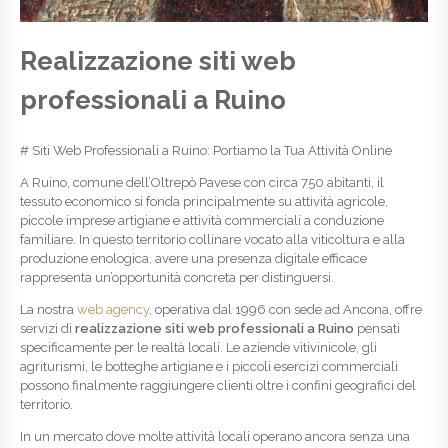
Realizzazione siti web
professionali a Ruino
# Siti Web Professionali a Ruino: Portiamo la Tua Attività Online
A Ruino, comune dell’Oltrepò Pavese con circa 750 abitanti, il
tessuto economico si fonda principalmente su attività agricole,
piccole imprese artigiane e attività commerciali a conduzione
familiare. In questo territorio collinare vocato alla viticoltura e alla
produzione enologica, avere una presenza digitale efficace
rappresenta un’opportunità concreta per distinguersi.
La nostra
web agency
, operativa dal 1996 con sede ad Ancona, offre
servizi di
realizzazione siti web professionali a Ruino
pensati
specificamente per le realtà locali. Le aziende vitivinicole, gli
agriturismi, le botteghe artigiane e i piccoli esercizi commerciali
possono finalmente raggiungere clienti oltre i confini geografici del
territorio.
In un mercato dove molte attività locali operano ancora senza una