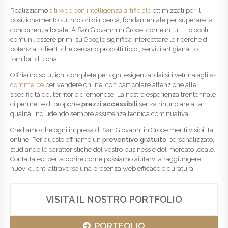
Realizziamo
siti web con intelligenza artificiale
ottimizzati per il
posizionamento sui motori di ricerca, fondamentale per superare la
concorrenza locale. A San Giovanni in Croce, come in tutti i piccoli
comuni, essere primi su Google significa intercettare le ricerche di
potenziali clienti che cercano prodotti tipici, servizi artigianali o
fornitori di zona.
Offriamo soluzioni complete per ogni esigenza: dai siti vetrina agli
e-
commerce
per vendere online, con particolare attenzione alle
specificità del territorio cremonese. La nostra esperienza trentennale
ci permette di proporre
prezzi accessibili
senza rinunciare alla
qualità, includendo sempre assistenza tecnica continuativa.
Crediamo che ogni impresa di San Giovanni in Croce meriti visibilità
online. Per questo offriamo un
preventivo gratuito
personalizzato,
studiando le caratteristiche del vostro business e del mercato locale.
Contattateci per scoprire come possiamo aiutarvi a raggiungere
nuovi clienti attraverso una presenza web efficace e duratura.
VISITA IL NOSTRO PORTFOLIO
PORTFOLIO