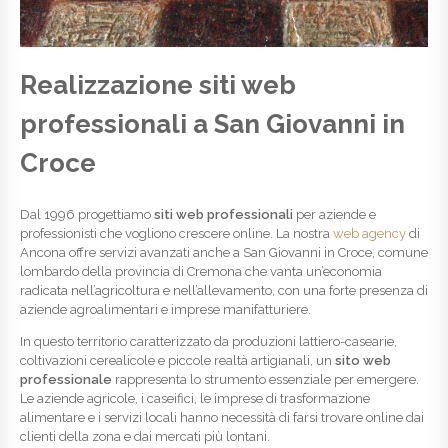
Realizzazione siti web
professionali a San Giovanni in
Croce
Dal 1996 progettiamo
siti web professionali
per aziende e
professionisti che vogliono crescere online. La nostra
web agency
di
Ancona offre servizi avanzati anche a San Giovanni in Croce, comune
lombardo della provincia di Cremona che vanta un’economia
radicata nell’agricoltura e nell’allevamento, con una forte presenza di
aziende agroalimentari e imprese manifatturiere.
In questo territorio caratterizzato da produzioni lattiero-casearie,
coltivazioni cerealicole e piccole realtà artigianali, un
sito web
professionale
rappresenta lo strumento essenziale per emergere.
Le aziende agricole, i caseifici, le imprese di trasformazione
alimentare e i servizi locali hanno necessità di farsi trovare online dai
clienti della zona e dai mercati più lontani.