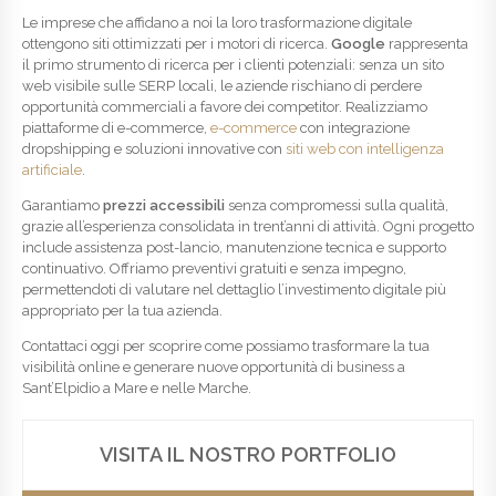
Le imprese che affidano a noi la loro trasformazione digitale
ottengono siti ottimizzati per i motori di ricerca.
Google
rappresenta
il primo strumento di ricerca per i clienti potenziali: senza un sito
web visibile sulle SERP locali, le aziende rischiano di perdere
opportunità commerciali a favore dei competitor. Realizziamo
piattaforme di e-commerce,
e-commerce
con integrazione
dropshipping e soluzioni innovative con
siti web con intelligenza
artificiale
.
Garantiamo
prezzi accessibili
senza compromessi sulla qualità,
grazie all’esperienza consolidata in trent’anni di attività. Ogni progetto
include assistenza post-lancio, manutenzione tecnica e supporto
continuativo. Offriamo preventivi gratuiti e senza impegno,
permettendoti di valutare nel dettaglio l’investimento digitale più
appropriato per la tua azienda.
Contattaci oggi per scoprire come possiamo trasformare la tua
visibilità online e generare nuove opportunità di business a
Sant’Elpidio a Mare e nelle Marche.
VISITA IL NOSTRO PORTFOLIO