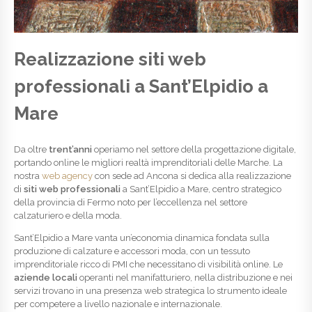
Realizzazione siti web
professionali a Sant’Elpidio a
Mare
Da oltre
trent’anni
operiamo nel settore della progettazione digitale,
portando online le migliori realtà imprenditoriali delle Marche. La
nostra
web agency
con sede ad Ancona si dedica alla realizzazione
di
siti web professionali
a Sant’Elpidio a Mare, centro strategico
della provincia di Fermo noto per l’eccellenza nel settore
calzaturiero e della moda.
Sant’Elpidio a Mare vanta un’economia dinamica fondata sulla
produzione di calzature e accessori moda, con un tessuto
imprenditoriale ricco di PMI che necessitano di visibilità online. Le
aziende locali
operanti nel manifatturiero, nella distribuzione e nei
servizi trovano in una presenza web strategica lo strumento ideale
per competere a livello nazionale e internazionale.