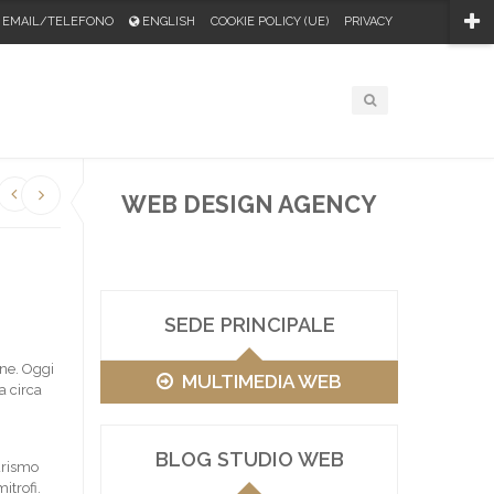
EMAIL/TELEFONO
ENGLISH
COOKIE POLICY (UE)
PRIVACY
WEB DESIGN AGENCY
SEDE PRINCIPALE
ine. Oggi
MULTIMEDIA WEB
 circa
BLOG STUDIO WEB
turismo
itrofi.