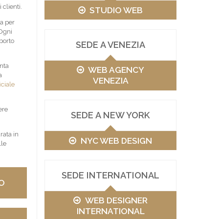
clienti.
STUDIO WEB
a per
 Ogni
porto
SEDE A VENEZIA
nta
WEB AGENCY
a
VENEZIA
iciale
ere
SEDE A NEW YORK
ata in
NYC WEB DESIGN
lle
SEDE INTERNATIONAL
O
WEB DESIGNER
INTERNATIONAL