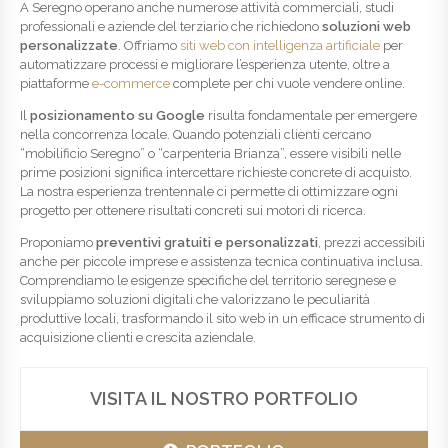
A Seregno operano anche numerose attività commerciali, studi
professionali e aziende del terziario che richiedono
soluzioni web
personalizzate
. Offriamo
siti web con intelligenza artificiale
per
automatizzare processi e migliorare l’esperienza utente, oltre a
piattaforme
e-commerce
complete per chi vuole vendere online.
Il
posizionamento su Google
risulta fondamentale per emergere
nella concorrenza locale. Quando potenziali clienti cercano
“mobilificio Seregno” o “carpenteria Brianza”, essere visibili nelle
prime posizioni significa intercettare richieste concrete di acquisto.
La nostra esperienza trentennale ci permette di ottimizzare ogni
progetto per ottenere risultati concreti sui motori di ricerca.
Proponiamo
preventivi gratuiti e personalizzati
, prezzi accessibili
anche per piccole imprese e assistenza tecnica continuativa inclusa.
Comprendiamo le esigenze specifiche del territorio seregnese e
sviluppiamo soluzioni digitali che valorizzano le peculiarità
produttive locali, trasformando il sito web in un efficace strumento di
acquisizione clienti e crescita aziendale.
VISITA IL NOSTRO PORTFOLIO