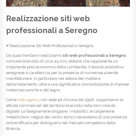
Realizzazione siti web
professionali a Seregno
# Realizzazione Siti Web Professionali a Seregno
Da quasi trent’anni realizziamo
siti web professionali a Seregno
,
comune brianzolo di circa 45.000 abitanti che rappresenta un
importante polo economico della Lombardia. Il tessuto produttivo
seregnese si caratterizza per la presenza di numerose aziende
manifatturiere, in particolare nel settore del mobile e
dell’arredamento, oltre a una significativa concentrazione di imprese
metalmeccaniche e del legno.
Come
web agency
con sede ad Ancona dal 1996, supportiamo le
attività commerciali del territorio brianzolo nella loro crescita
digitale. Le falegnamerie artigiane, i mobilifici, le carpenterie
metalliche e i negozi del centro storico necessitano di una presenza
online efficace per distinguersi nel mercato competitivo della
Brianza.