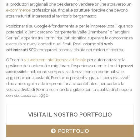
ai produttori artigianali che desiderano vendere online attraverso un
e-commerce
professionale, fino alle strutture ricettive che devono
attrarre turisti interessati al territorio bergamasco.
Posizionarsi su Google è fondamentale per le imprese locali: quando
potenziali clienti cercano “carpenteria Valle Brembana” o “artigiani
Serina”, apparire tra i primi risultati significa superare la concorrenza
e acquisire nuovi contatti qualificati. Realizziamo
siti web
ottimizzati SEO
che garantiscono visibilità nei motori di ricerca.
Offriamo
siti web con intelligenza artificiale
per automatizzare la
gestione dei contenuti e migliorare l’esperienza utente. I nostri
prezzi
accessibili
includono sempre assistenza tecnica continuativa e
aggiornamenti costanti. Forniamo preventivi gratuiti personalizzati
studiando ogni realtà imprenditoriale: contattateci per portare la
vostra attività di Serina nel mondo digitale con la qualità di chi opera
con successo dal 1996.
VISITA IL NOSTRO PORTFOLIO
PORTFOLIO