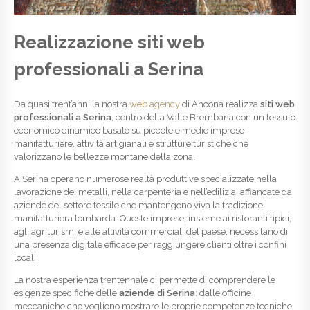
Realizzazione siti web
professionali a Serina
Da quasi trent’anni la nostra
web agency
di Ancona realizza
siti web
professionali a Serina
, centro della Valle Brembana con un tessuto
economico dinamico basato su piccole e medie imprese
manifatturiere, attività artigianali e strutture turistiche che
valorizzano le bellezze montane della zona.
A Serina operano numerose realtà produttive specializzate nella
lavorazione dei metalli, nella carpenteria e nell’edilizia, affiancate da
aziende del settore tessile che mantengono viva la tradizione
manifatturiera lombarda. Queste imprese, insieme ai ristoranti tipici,
agli agriturismi e alle attività commerciali del paese, necessitano di
una presenza digitale efficace per raggiungere clienti oltre i confini
locali.
La nostra esperienza trentennale ci permette di comprendere le
esigenze specifiche delle
aziende di Serina
: dalle officine
meccaniche che vogliono mostrare le proprie competenze tecniche,