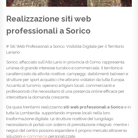
Realizzazione siti web
professionali a Sorico
# Siti Web Professionali a Sorico: Visibilità Digitale per il Territorio
Lariano
Sorico, affacciato sull’Alto Lario in provincia di Como, rappresenta
un’area di grande interesse turistico e commerciale. Il territorio è
caratterizzato da attività ricettive, campeggi, stabilimenti balneari e
strutture per sport acquatici che attirano visitatori da tutta Europa.
Accanto al turismo, operano artigiani locali, commercianti e
professionisti che necessitano di una presenza online efficace per
intercettare la domanda crescente.
Da quasi trent’anni realizziamo
siti web professionali a Sorico
e in
tutta la Lombardia, supportando imprese locali nella loro
trasformazione digitale. Le strutture ricettive del lungolago
necessitano di portali con sistemi di prenotazione integrati, mentre i
negozi del centro possono espandere il proprio mercato attraverso
soluzioni
e-commerce
personalizzate.