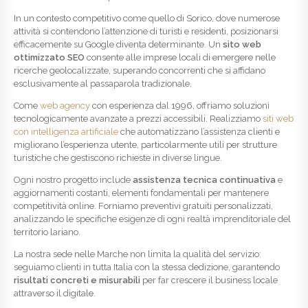
In un contesto competitivo come quello di Sorico, dove numerose
attività si contendono l’attenzione di turisti e residenti, posizionarsi
efficacemente su Google diventa determinante. Un
sito web
ottimizzato SEO
consente alle imprese locali di emergere nelle
ricerche geolocalizzate, superando concorrenti che si affidano
esclusivamente al passaparola tradizionale.
Come
web agency
con esperienza dal 1996, offriamo soluzioni
tecnologicamente avanzate a prezzi accessibili. Realizziamo
siti web
con intelligenza artificiale
che automatizzano l’assistenza clienti e
migliorano l’esperienza utente, particolarmente utili per strutture
turistiche che gestiscono richieste in diverse lingue.
Ogni nostro progetto include
assistenza tecnica continuativa
e
aggiornamenti costanti, elementi fondamentali per mantenere
competitività online. Forniamo preventivi gratuiti personalizzati,
analizzando le specifiche esigenze di ogni realtà imprenditoriale del
territorio lariano.
La nostra sede nelle Marche non limita la qualità del servizio:
seguiamo clienti in tutta Italia con la stessa dedizione, garantendo
risultati concreti e misurabili
per far crescere il business locale
attraverso il digitale.