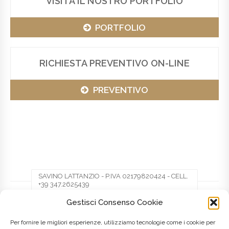
VISITA IL NOSTRO PORTFOLIO
PORTFOLIO
RICHIESTA PREVENTIVO ON-LINE
PREVENTIVO
SAVINO LATTANZIO - P.IVA 02179820424 - CELL.
+39 347.2625439
Gestisci Consenso Cookie
Facebook
Twitter
Pinterest
Per fornire le migliori esperienze, utilizziamo tecnologie come i cookie per