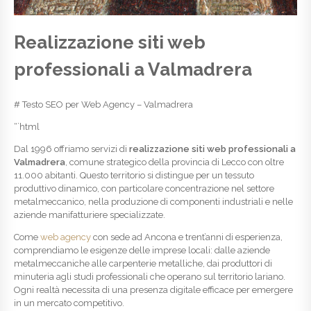
Realizzazione siti web
professionali a Valmadrera
# Testo SEO per Web Agency – Valmadrera
“`html
Dal 1996 offriamo servizi di
realizzazione siti web professionali a
Valmadrera
, comune strategico della provincia di Lecco con oltre
11.000 abitanti. Questo territorio si distingue per un tessuto
produttivo dinamico, con particolare concentrazione nel settore
metalmeccanico, nella produzione di componenti industriali e nelle
aziende manifatturiere specializzate.
Come
web agency
con sede ad Ancona e trent’anni di esperienza,
comprendiamo le esigenze delle imprese locali: dalle aziende
metalmeccaniche alle carpenterie metalliche, dai produttori di
minuteria agli studi professionali che operano sul territorio lariano.
Ogni realtà necessita di una presenza digitale efficace per emergere
in un mercato competitivo.