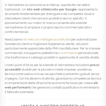
A Valmadrera la concorrenza è intensa, soprattutto nei settori
tradizionali. Un
sito web ottimizzato per Google
rappresenta lo
strumento fondamentale per distinguersi dai competitor locali e
intercettare clienti che cercano prodotti e servizi specifici. Il
posizionamento sui motori di ricerca consente alle aziende
valmadreresi di ampliare il proprio bacino commerciale oltre i
confini territoriali.
Realizziamo
siti web con intelligenza artificiale
per automatizzare
l’assistenza clienti e migliorare l’esperienza utente, soluzioni
particolarmente apprezzate dalle PMI manifatturiere. Per le imprese
commerciali sviluppiamo piattaforme
e-commerce
personalizzate
che trasformano il catalogo prodotti in opportunità di vendita diretta.
I nostri punti di forza per le aziende di Valmadrera includono
prezzi
accessibili
studiati per le piccole e medie imprese, assistenza
tecnica continuativa inclusa nei pacchetti e preventivi gratuiti senza
impegno. Con tre decenni di attività, garantiamo competenza tecnica
e comprensione delle dinamiche economiche locali per creare
siti
web performanti
che generano contatti qualificati e incrementano
il fatturato aziendale.