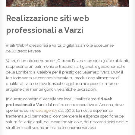
Realizzazione siti web
professionali a Varzi
# Siti Web Professionali a Varzi: Digitalizziamo le Eccellenze
dell’Oltrepò Pavese
Varzi, rinomato comune dell’Oltrepò Pavese con circa 3.000 abitanti,
rappresenta un patrimonio di tradizioni artigianali e gastronomiche
della Lombardia. Celebre per il prestigioso Salame di Varzi DOP, il
territorio vanta un’economia basata su produzione alimentare di
qualità, attività ricettive turistiche, agriturismi e piccole imprese
artigiane che mantengono vive antiche lavorazioni.
In questo contesto di eccellenze locali, realizziamo
siti web
professionali a Varzi
dal nostro centro operativo di Ancona, dove
operiamo come
web agency
dal 1996. La nostra esperienza
trentennale ci permette di comprendere le esigenze specifiche dei
salumifici artigianali, delle cantine vinicole, dei ristoranti tipici e delle
strutture ricettive che animano l’economia varzese.