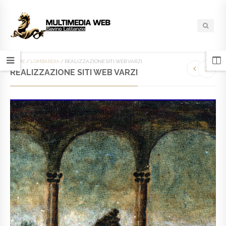
HOME
/
LOMBARDIA
/
REALIZZAZIONE SITI WEB VARZI
REALIZZAZIONE SITI WEB VARZI