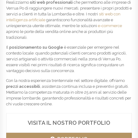
Realizziamo
siti web professionali
che permettono alle imprese di
Verrua Po di raggiungere nuovi mercati, presentare i propri prodotti e
servizi a clienti in tutta la Lombardia e oltre. I nostri
siti web con
intelligenza artificiale
garantiscono funzionalità avanzate e
un’esperienza utente ottimale, mentre le soluzioni
e-commerce
aprono le porte della vendita online anche ai produttori più
tradizionali.
Il
posizionamento su Google
è essenziale per emergere nel
contesto locale: quando potenziali clienti cercano prodotti agricoli,
servizi artigianali o attività commerciali nella zona di Verrua Po,
essere visibili nei primi risultati di ricerca significa conquistare un
vantaggio decisivo sulla concorrenza.
Con la nostra esperienza trentennale nel settore digitale, offriamo
prezzi accessibili
, assistenza continua inclusa e preventivi gratuiti.
Mettiamo la competenza maturata in oltre 25 anni al servizio delle
imprese lombarde, garantendo professionalità e risultati concreti per
chi vuole crescere online.
VISITA IL NOSTRO PORTFOLIO