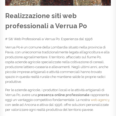
Realizzazione siti web
professionali a Verrua Po
# Siti Web Professionali a Verrua Po: Esperienza dal 1996
Verrua Po è un comune della Lombardia situato nella provincia di
Pavia, con un’economia tradizionalmente legata all’agricoltura e alla
produzione agroalimentare. Il territorio, affacciato sul fiume Po,
ospita aziende agricole specializzate nella coltivazione di cereali,
produzione lattiero-casearia e allevamenti. Negli ultimi anni, anche
piccole imprese artigianali e attività commerciali hanno trovato
spazio in questa realtà rurale che mantiene salde le proprie radici
produttive.
Per le aziende agricole, i produttori locali e le attività artigianali di
Verrua Po, avere una
presenza online professionale
rappresenta
oggi un vantaggio competitivo fondamentale. La nostra
web agency
,
con sede ad Ancona e attiva dal 1996, offre soluzioni personalizzate
per valorizzare ogni realtà produttiva del territorio pavese.