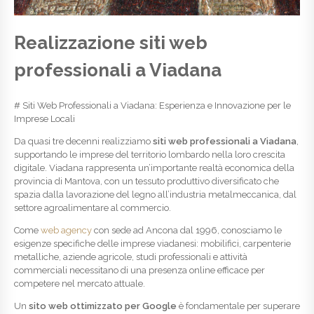
Realizzazione siti web
professionali a Viadana
# Siti Web Professionali a Viadana: Esperienza e Innovazione per le
Imprese Locali
Da quasi tre decenni realizziamo
siti web professionali a Viadana
,
supportando le imprese del territorio lombardo nella loro crescita
digitale. Viadana rappresenta un’importante realtà economica della
provincia di Mantova, con un tessuto produttivo diversificato che
spazia dalla lavorazione del legno all’industria metalmeccanica, dal
settore agroalimentare al commercio.
Come
web agency
con sede ad Ancona dal 1996, conosciamo le
esigenze specifiche delle imprese viadanesi: mobilifici, carpenterie
metalliche, aziende agricole, studi professionali e attività
commerciali necessitano di una presenza online efficace per
competere nel mercato attuale.
Un
sito web ottimizzato per Google
è fondamentale per superare