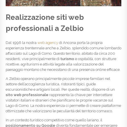
Realizzazione siti web
professionali a Zelbio
Dal 1996 la nostra
web agency
di Ancona porta la propria
esperienza trentennale anche a Zelbio, splendido comune lombardo
affacciato sul Lago di Como. Questo territorio, abitato da circa 200
residenti, vive principalmente di
turismo
e ospitalità, con strutture
ricettive, agriturismi e attività legate alla valorizzazione del
paesaggio montano che necessitano di una presenza online efficace.
A Zelbio operano principalmente piccole imprese familiari nel
settore dell’accoglienza turistica, ristoranti tipici, guide
escursionistiche e artigiani locali. Per queste realtà, disporre di un
sito web professionale
rappresenta la chiave per intercettare
visitatori italiani e stranieri che pianificano le proprie vacanze sul
Lago di Como. La nostra esperienza ci permette di creare piattaforme
ottimizzate che valorizzano le peculiarità del territorio comasco.
In un contesto turistico competitivo come quello lariano, il
posizionamento su Google
diventa fondamentale per emergere