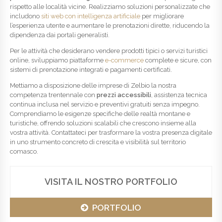
rispetto alle località vicine. Realizziamo soluzioni personalizzate che
includono
siti web con intelligenza artificiale
per migliorare
l’esperienza utente e aumentare le prenotazioni dirette, riducendo la
dipendenza dai portali generalisti.
Per le attività che desiderano vendere prodotti tipici o servizi turistici
online, sviluppiamo piattaforme
e-commerce
complete e sicure, con
sistemi di prenotazione integrati e pagamenti certificati.
Mettiamo a disposizione delle imprese di Zelbio la nostra
competenza trentennale con
prezzi accessibili
, assistenza tecnica
continua inclusa nel servizio e preventivi gratuiti senza impegno.
Comprendiamo le esigenze specifiche delle realtà montane e
turistiche, offrendo soluzioni scalabili che crescono insieme alla
vostra attività. Contattateci per trasformare la vostra presenza digitale
in uno strumento concreto di crescita e visibilità sul territorio
comasco.
VISITA IL NOSTRO PORTFOLIO
PORTFOLIO