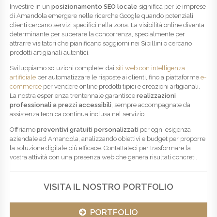
Investire in un
posizionamento SEO locale
significa per le imprese
di Amandola emergere nelle ricerche Google quando potenziali
clienti cercano servizi specifici nella zona. La visibilità online diventa
determinante per superare la concorrenza, specialmente per
attrarre visitatori che pianificano soggiorni nei Sibillini o cercano
prodotti artigianali autentici.
Sviluppiamo soluzioni complete: dai
siti web con intelligenza
artificiale
per automatizzare le risposte ai clienti, fino a piattaforme
e-
commerce
per vendere online prodotti tipici e creazioni artigianali.
La nostra esperienza trentennale garantisce
realizzazioni
professionali a prezzi accessibili
, sempre accompagnate da
assistenza tecnica continua inclusa nel servizio.
Offriamo
preventivi gratuiti personalizzati
per ogni esigenza
aziendale ad Amandola, analizzando obiettivi e budget per proporre
la soluzione digitale più efficace. Contattateci per trasformare la
vostra attività con una presenza web che genera risultati concreti.
VISITA IL NOSTRO PORTFOLIO
PORTFOLIO