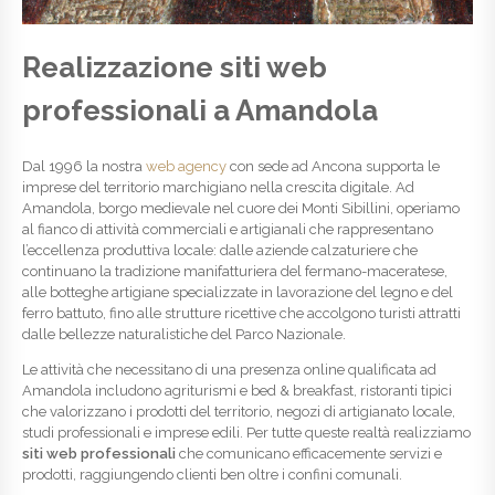
Realizzazione siti web
professionali a Amandola
Dal 1996 la nostra
web agency
con sede ad Ancona supporta le
imprese del territorio marchigiano nella crescita digitale. Ad
Amandola, borgo medievale nel cuore dei Monti Sibillini, operiamo
al fianco di attività commerciali e artigianali che rappresentano
l’eccellenza produttiva locale: dalle aziende calzaturiere che
continuano la tradizione manifatturiera del fermano-maceratese,
alle botteghe artigiane specializzate in lavorazione del legno e del
ferro battuto, fino alle strutture ricettive che accolgono turisti attratti
dalle bellezze naturalistiche del Parco Nazionale.
Le attività che necessitano di una presenza online qualificata ad
Amandola includono agriturismi e bed & breakfast, ristoranti tipici
che valorizzano i prodotti del territorio, negozi di artigianato locale,
studi professionali e imprese edili. Per tutte queste realtà realizziamo
siti web professionali
che comunicano efficacemente servizi e
prodotti, raggiungendo clienti ben oltre i confini comunali.