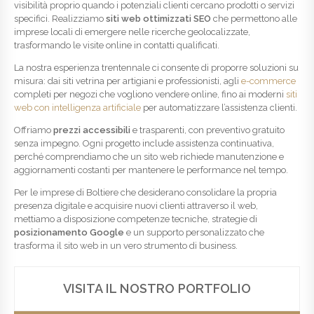
visibilità proprio quando i potenziali clienti cercano prodotti o servizi
specifici. Realizziamo
siti web ottimizzati SEO
che permettono alle
imprese locali di emergere nelle ricerche geolocalizzate,
trasformando le visite online in contatti qualificati.
La nostra esperienza trentennale ci consente di proporre soluzioni su
misura: dai siti vetrina per artigiani e professionisti, agli
e-commerce
completi per negozi che vogliono vendere online, fino ai moderni
siti
web con intelligenza artificiale
per automatizzare l’assistenza clienti.
Offriamo
prezzi accessibili
e trasparenti, con preventivo gratuito
senza impegno. Ogni progetto include assistenza continuativa,
perché comprendiamo che un sito web richiede manutenzione e
aggiornamenti costanti per mantenere le performance nel tempo.
Per le imprese di Boltiere che desiderano consolidare la propria
presenza digitale e acquisire nuovi clienti attraverso il web,
mettiamo a disposizione competenze tecniche, strategie di
posizionamento Google
e un supporto personalizzato che
trasforma il sito web in un vero strumento di business.
VISITA IL NOSTRO PORTFOLIO