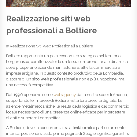
Realizzazione siti web
professionali a Boltiere
# Realizzazione Siti Web Professionali a Boltiere
Boltiere rappresenta un polo economico strategico nel territorio
bergamasco, caratterizzato da un tessuto imprenditoriale dinamico
dove prosperano aziende manifatturiere, attività commerciali e
imprese artigiane. In questo contesto produttivo della Lombardia,
disporre di un
sito web professionale
non è più un’opzione, ma
una necessità competitiva.
Dal 1996 operiamo come
web agency
dalla nostra sede di Ancona,
supportando le imprese di Boltiere nella loro crescita digitale. Le
aziende metalmeccaniche, le realtà della logistica e del commercio
locale necessitano di una presenza online efficace per intercettare
clienti e superare i competitor.
A Boltiere, dove la concorrenza tra attività simili è particolarmente
intensa, posizionarsi sulla prima pagina di Google significa garantirsi